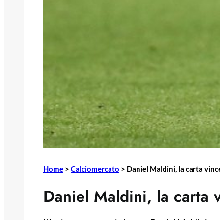
Home
>
Calciomercato
>
Daniel Maldini, la carta vin
Daniel Maldini, la carta