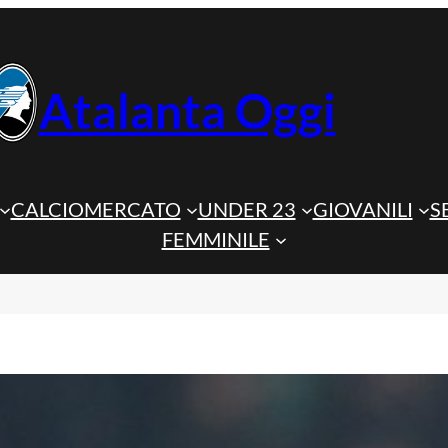
Atalanta Oggi
CALCIOMERCATO
UNDER 23
GIOVANILI
S
FEMMINILE