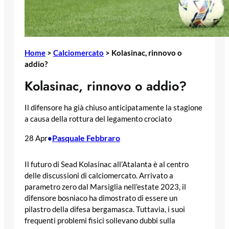
Home
>
Calciomercato
>
Kolasinac, rinnovo o
addio?
Kolasinac, rinnovo o addio?
Il difensore ha già chiuso anticipatamente la stagione
a causa della rottura del legamento crociato
Pasquale Febbraro
28 Apr
•
Il futuro di Sead Kolasinac all’Atalanta è al centro
delle discussioni di calciomercato. Arrivato a
parametro zero dal Marsiglia nell’estate 2023, il
difensore bosniaco ha dimostrato di essere un
pilastro della difesa bergamasca. Tuttavia, i suoi
frequenti problemi fisici sollevano dubbi sulla