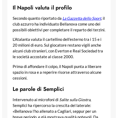
Il Napoli valuta il profilo
Secondo quanto riportato da
La Gazzetta dello Sport
, il
club azzurro ha individuato Bellanova come uno dei
possibili obiettivi per completare il reparto dei terzini.
L’Atalanta valuta il cartellino dell’esterno tra i 15 e i
20 milioni di euro. Sul giocatore restano vigili anche
alcuni club stranieri, con Everton e Real Sociedad tra
le società accostate al classe 2000.
Prima di affondare il colpo, il Napoli punta a liberare
spazio in rosa e a reperire risorse attraverso alcune
cessioni.
Le parole di Semplici
Intervenuto ai microfoni di
Salite sulla Giostra
,
Semplici ha ripercorso la crescita del laterale:
«Bellanova l’ho allenato a Cagliari, seppur per un
breve periodo, e già mostrava qualità notevoli. Da