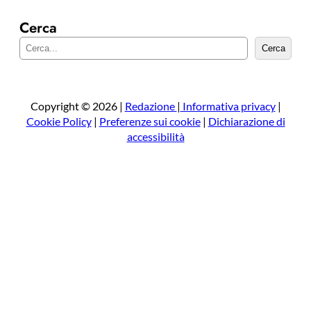
Cerca
C
Cerca
e
r
c
a
Copyright © 2026 |
Redazione
|
Informativa privacy
|
Cookie Policy
|
Preferenze sui cookie
|
Dichiarazione di
accessibilità