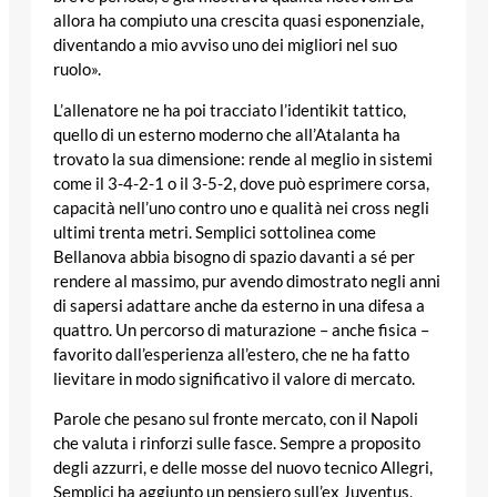
allora ha compiuto una crescita quasi esponenziale,
diventando a mio avviso uno dei migliori nel suo
ruolo».
L’allenatore ne ha poi tracciato l’identikit tattico,
quello di un esterno moderno che all’Atalanta ha
trovato la sua dimensione: rende al meglio in sistemi
come il 3-4-2-1 o il 3-5-2, dove può esprimere corsa,
capacità nell’uno contro uno e qualità nei cross negli
ultimi trenta metri. Semplici sottolinea come
Bellanova abbia bisogno di spazio davanti a sé per
rendere al massimo, pur avendo dimostrato negli anni
di sapersi adattare anche da esterno in una difesa a
quattro. Un percorso di maturazione – anche fisica –
favorito dall’esperienza all’estero, che ne ha fatto
lievitare in modo significativo il valore di mercato.
Parole che pesano sul fronte mercato, con il Napoli
che valuta i rinforzi sulle fasce. Sempre a proposito
degli azzurri, e delle mosse del nuovo tecnico Allegri,
Semplici ha aggiunto un pensiero sull’ex Juventus,