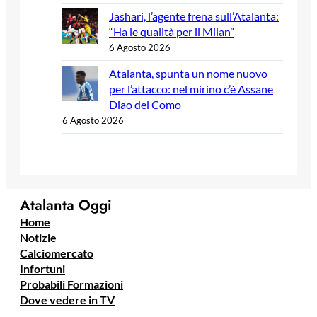
Jashari, l’agente frena sull’Atalanta:
“Ha le qualità per il Milan”
6 Agosto 2026
Atalanta, spunta un nome nuovo
per l’attacco: nel mirino c’è Assane
Diao del Como
6 Agosto 2026
Atalanta Oggi
Home
Notizie
Calciomercato
Infortuni
Probabili Formazioni
Dove vedere in TV