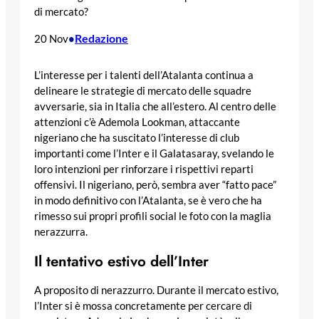
di mercato?
Redazione
20 Nov
•
L’interesse per i talenti dell’Atalanta continua a
delineare le strategie di mercato delle squadre
avversarie, sia in Italia che all’estero. Al centro delle
attenzioni c’è Ademola Lookman, attaccante
nigeriano che ha suscitato l’interesse di club
importanti come l’Inter e il Galatasaray, svelando le
loro intenzioni per rinforzare i rispettivi reparti
offensivi. Il nigeriano, però, sembra aver “fatto pace”
in modo definitivo con l’Atalanta, se è vero che ha
rimesso sui propri profili social le foto con la maglia
nerazzurra.
Il tentativo estivo dell’Inter
A proposito di nerazzurro. Durante il mercato estivo,
l’Inter si è mossa concretamente per cercare di