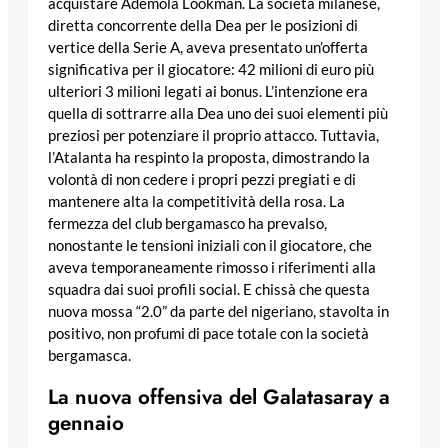
acquistare Ademola Lookman. La società milanese,
diretta concorrente della Dea per le posizioni di
vertice della Serie A, aveva presentato un’offerta
significativa per il giocatore: 42 milioni di euro più
ulteriori 3 milioni legati ai bonus. L’intenzione era
quella di sottrarre alla Dea uno dei suoi elementi più
preziosi per potenziare il proprio attacco. Tuttavia,
l’Atalanta ha respinto la proposta, dimostrando la
volontà di non cedere i propri pezzi pregiati e di
mantenere alta la competitività della rosa. La
fermezza del club bergamasco ha prevalso,
nonostante le tensioni iniziali con il giocatore, che
aveva temporaneamente rimosso i riferimenti alla
squadra dai suoi profili social. E chissà che questa
nuova mossa “2.0” da parte del nigeriano, stavolta in
positivo, non profumi di pace totale con la società
bergamasca.
La nuova offensiva del Galatasaray a
gennaio