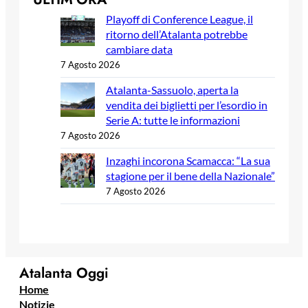
Playoff di Conference League, il
ritorno dell’Atalanta potrebbe
cambiare data
7 Agosto 2026
Atalanta-Sassuolo, aperta la
vendita dei biglietti per l’esordio in
Serie A: tutte le informazioni
7 Agosto 2026
Inzaghi incorona Scamacca: “La sua
stagione per il bene della Nazionale”
7 Agosto 2026
Atalanta Oggi
Home
Notizie