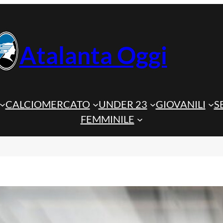
Atalanta Oggi
CALCIOMERCATO
UNDER 23
GIOVANILI
S
FEMMINILE