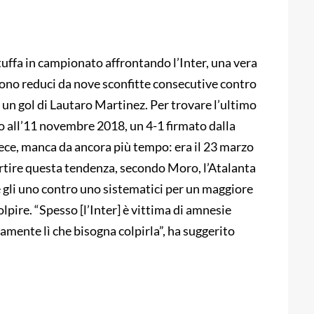
ituffa in campionato affrontando l’Inter, una vera
sono reduci da nove sconfitte consecutive contro
 un gol di Lautaro Martinez. Per trovare l’ultimo
o all’11 novembre 2018, un 4-1 firmato dalla
nvece, manca da ancora più tempo: era il 23 marzo
rtire questa tendenza, secondo Moro, l’Atalanta
gli uno contro uno sistematici per un maggiore
pire. “Spesso [l’Inter] è vittima di amnesie
amente lì che bisogna colpirla”, ha suggerito