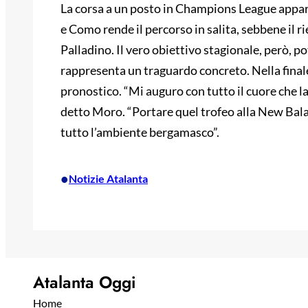
La corsa a un posto in Champions League appa
e Como rende il percorso in salita, sebbene il r
Palladino. Il vero obiettivo stagionale, però, p
rappresenta un traguardo concreto. Nella finale 
pronostico. “Mi auguro con tutto il cuore che la
detto Moro. “Portare quel trofeo alla New Bal
tutto l’ambiente bergamasco”.
•
Notizie Atalanta
Atalanta Oggi
Home