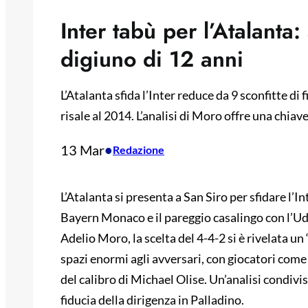
Inter tabù per l’Atalanta:
digiuno di 12 anni
L’Atalanta sfida l’Inter reduce da 9 sconfitte di f
risale al 2014. L’analisi di Moro offre una chiave
13 Mar
•
Redazione
L’Atalanta si presenta a San Siro per sfidare l’In
Bayern Monaco e il pareggio casalingo con l’Udi
Adelio Moro, la scelta del 4-4-2 si è rivelata un 
spazi enormi agli avversari, con giocatori come
del calibro di Michael Olise. Un’analisi condivi
fiducia della dirigenza in Palladino.