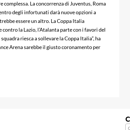
re complessa. La concorrenza di Juventus, Roma
ientro degli infortunati darà nuove opzioni a
otrebbe essere un altro. La Coppa Italia
contro la Lazio, l’Atalanta parte con i favori del
 squadra riesca a sollevare la Coppa Italia”, ha
ance Arena sarebbe il giusto coronamento per
C
C