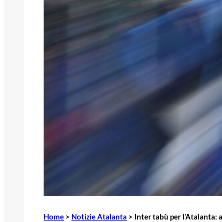
Home
>
Notizie Atalanta
>
Inter tabù per l’Atalanta: 