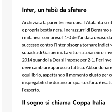
Inter, un tabù da sfatare
Archiviata la parentesi europea, l’Atalanta si r
e propria bestia nera. I nerazzurri di Bergamo 
i milanesi, compreso l’1-0 dell’andata deciso da
successo contro l’Inter bisogna tornare indietr
squadra di Gasperini. La vittoria a San Siro, i
2014 quando la Dea si impose per 2-1. Per inve
deve cambiare approccio tattico. Abbandonare 
equilibrio, aspettando il momento giusto per col
inspiegabili che durano un quarto d’ora: è esatt
l’esperto.
Il sogno si chiama Coppa Italia