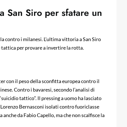
 a San Siro per sfatare un
ila contro i milanesi. L’ultima vittoria a San Siro
 tattica per provare a invertire la rotta.
ter con il peso della sconfitta europea contro il
nese. Contro i bavaresi, secondo l’analisi di
“suicidio tattico”. Il pressing a uomo ha lasciato
 Lorenzo Bernasconi isolati contro fuoriclasse
sa anche da Fabio Capello, ma che non scalfisce la