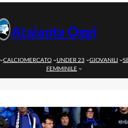
Atalanta Oggi
CALCIOMERCATO
UNDER 23
GIOVANILI
S
FEMMINILE