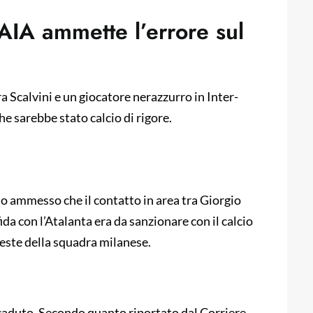
l’AIA ammette l’errore sul
ra Scalvini e un giocatore nerazzurro in Inter-
he sarebbe stato calcio di rigore.
anno ammesso che il contatto in area tra Giorgio
ida con l’Atalanta era da sanzionare con il calcio
teste della squadra milanese.
ccaduto. Secondo quanto riportato dal Corriere