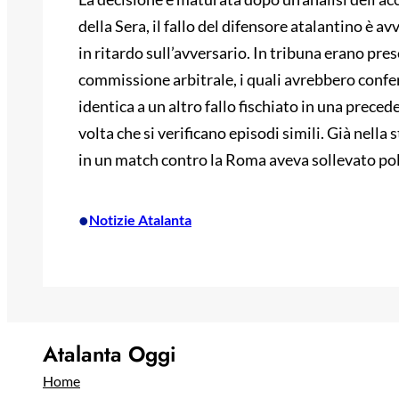
della Sera, il fallo del difensore atalantino è 
in ritardo sull’avversario. In tribuna erano p
commissione arbitrale, i quali avrebbero confer
identica a un altro fallo fischiato in una prece
volta che si verificano episodi simili. Già nel
in un match contro la Roma aveva sollevato pol
•
Notizie Atalanta
Atalanta Oggi
Home