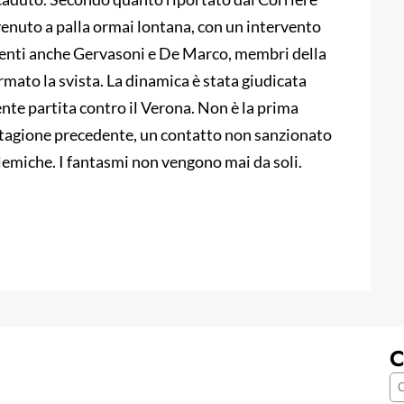
avvenuto a palla ormai lontana, con un intervento
resenti anche Gervasoni e De Marco, membri della
mato la svista. La dinamica è stata giudicata
dente partita contro il Verona. Non è la prima
la stagione precedente, un contatto non sanzionato
emiche. I fantasmi non vengono mai da soli.
C
C