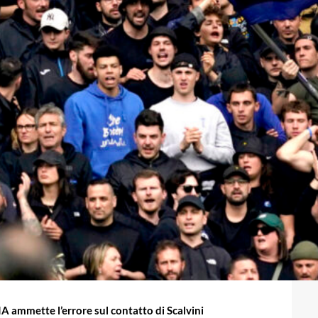
AIA ammette l’errore sul contatto di Scalvini