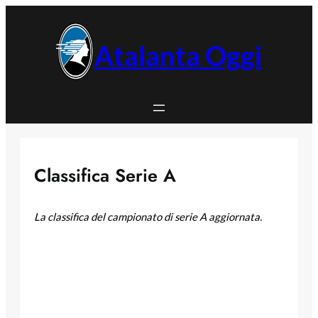
Vai
al
contenuto
Atalanta Oggi
Classifica Serie A
La classifica del campionato di serie A aggiornata.