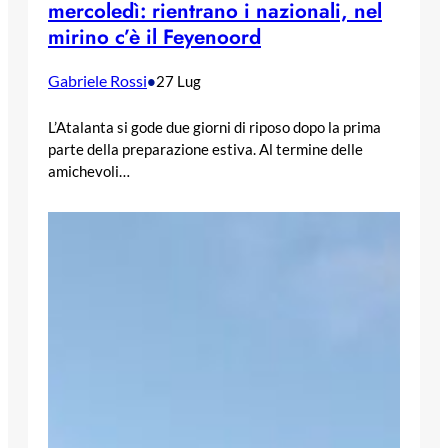
mercoledì: rientrano i nazionali, nel
mirino c’è il Feyenoord
Gabriele Rossi
•
27 Lug
L’Atalanta si gode due giorni di riposo dopo la prima
parte della preparazione estiva. Al termine delle
amichevoli…