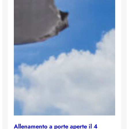
Allenamento a porte aperte il 4