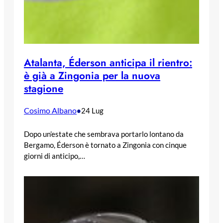
Atalanta, Éderson anticipa il rientro:
è già a Zingonia per la nuova
stagione
Cosimo Albano
•
24 Lug
Dopo un’estate che sembrava portarlo lontano da
Bergamo, Éderson è tornato a Zingonia con cinque
giorni di anticipo,…