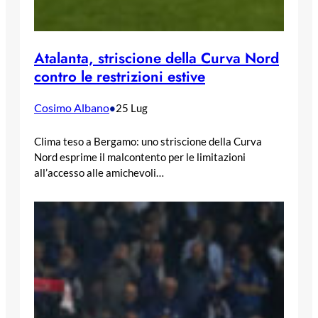
Atalanta, striscione della Curva Nord
contro le restrizioni estive
Cosimo Albano
•
25 Lug
Clima teso a Bergamo: uno striscione della Curva
Nord esprime il malcontento per le limitazioni
all’accesso alle amichevoli…