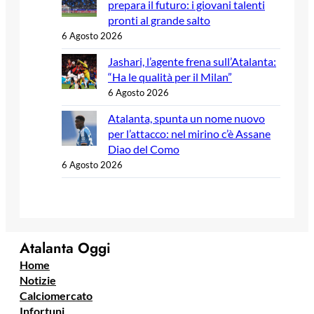
prepara il futuro: i giovani talenti
pronti al grande salto
6 Agosto 2026
Jashari, l’agente frena sull’Atalanta:
“Ha le qualità per il Milan”
6 Agosto 2026
Atalanta, spunta un nome nuovo
per l’attacco: nel mirino c’è Assane
Diao del Como
6 Agosto 2026
Atalanta Oggi
Home
Notizie
Calciomercato
Infortuni