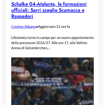
Schalke 04-Atalanta, le formazioni
ufficiali: Sarri sceglie Scamacca e
Raspadori
Cosimo Albano
•
Aggiornato 22 ore fa
L’Atalanta torna in campo per un nuovo appuntamento
della preseason 2026/27. Alle ore 17, alla Veltins-
Arena di Gelsenkirchen,…