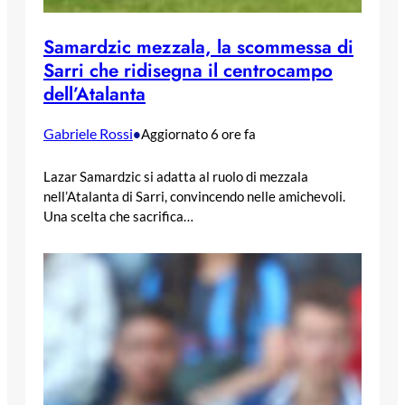
Samardzic mezzala, la scommessa di
Sarri che ridisegna il centrocampo
dell’Atalanta
Gabriele Rossi
•
Aggiornato 6 ore fa
Lazar Samardzic si adatta al ruolo di mezzala
nell’Atalanta di Sarri, convincendo nelle amichevoli.
Una scelta che sacrifica…