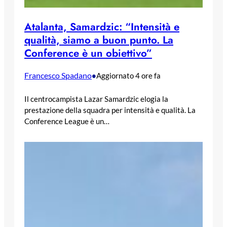
Atalanta, Samardzic: “Intensità e
qualità, siamo a buon punto. La
Conference è un obiettivo”
Francesco Spadano
•
Aggiornato 4 ore fa
Il centrocampista Lazar Samardzic elogia la
prestazione della squadra per intensità e qualità. La
Conference League è un…