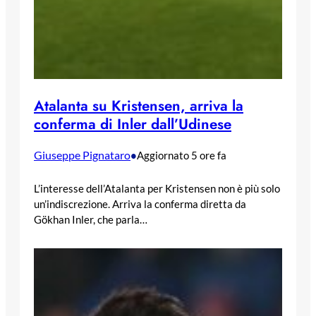
Atalanta su Kristensen, arriva la
conferma di Inler dall’Udinese
Giuseppe Pignataro
•
Aggiornato 5 ore fa
L’interesse dell’Atalanta per Kristensen non è più solo
un’indiscrezione. Arriva la conferma diretta da
Gökhan Inler, che parla…