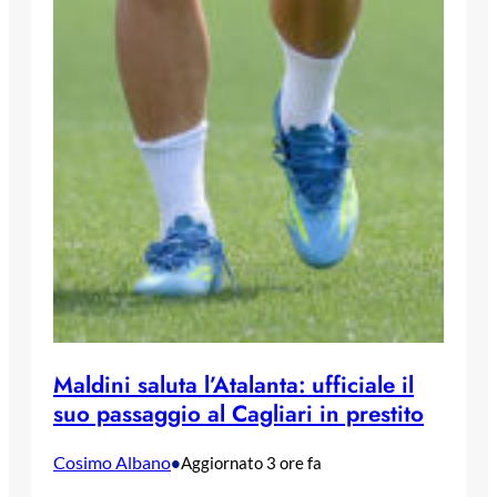
Maldini saluta l’Atalanta: ufficiale il
suo passaggio al Cagliari in prestito
Cosimo Albano
•
Aggiornato 3 ore fa