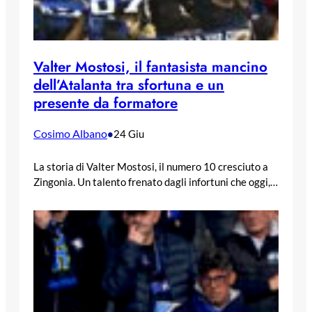
Valter Mostosi, il fantasista mancino
dell’Atalanta tra sfortuna e un
presente da formatore
Cosimo Albano
•
24 Giu
La storia di Valter Mostosi, il numero 10 cresciuto a
Zingonia. Un talento frenato dagli infortuni che oggi,…