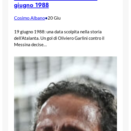
giugno 1988
Cosimo Albano
•
20 Giu
19 giugno 1988: una data scolpita nella storia
dell’Atalanta. Un gol di Oliviero Garlini contro il
Messina decise…