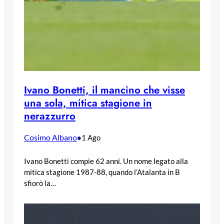
Ivano Bonetti, il mancino che visse
una sola, mitica stagione in
nerazzurro
Cosimo Albano
•
1 Ago
Ivano Bonetti compie 62 anni. Un nome legato alla
mitica stagione 1987-88, quando l’Atalanta in B
sfiorò la…