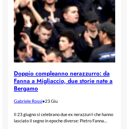
Doppio compleanno nerazzurro: da
Fanna a Migliaccio, due storie nate a
Bergamo
Gabriele Rossi
•
23 Giu
Il 23 giugno si celebrano due ex nerazzurri che hanno
lasciato il segno in epoche diverse: Pietro Fanna…