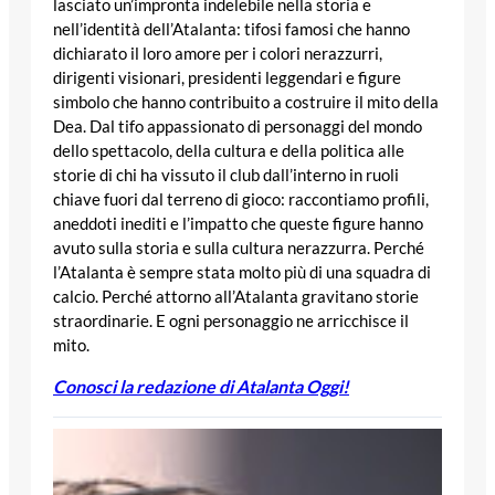
lasciato un’impronta indelebile nella storia e
nell’identità dell’Atalanta: tifosi famosi che hanno
dichiarato il loro amore per i colori nerazzurri,
dirigenti visionari, presidenti leggendari e figure
simbolo che hanno contribuito a costruire il mito della
Dea. Dal tifo appassionato di personaggi del mondo
dello spettacolo, della cultura e della politica alle
storie di chi ha vissuto il club dall’interno in ruoli
chiave fuori dal terreno di gioco: raccontiamo profili,
aneddoti inediti e l’impatto che queste figure hanno
avuto sulla storia e sulla cultura nerazzurra. Perché
l’Atalanta è sempre stata molto più di una squadra di
calcio. Perché attorno all’Atalanta gravitano storie
straordinarie. E ogni personaggio ne arricchisce il
mito.
Conosci la redazione di Atalanta Oggi!