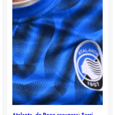
Atalanta, de Roon recupera: Sarri