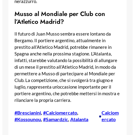
nerazzurro.
Musso al Mondiale per Club con
l’Atletico Madrid?
Il futuro di Juan Musso sembra essere lontano da
Bergamo. Il portiere argentino, attualmente in
prestito all’Atletico Madrid, potrebbe rimanere in
Spagna anche nella prossima stagione. L’Atalanta,
infatti, starebbe valutando la possibilità di allungare
di un mese il prestito all’Atletico Madrid, in modo da
permettere a Musso di partecipare al Mondiale per
Club. La competizione, che si svolgerà tra giugno e
luglio, rappresenta un’occasione importante per il
portiere argentino, che potrebbe mettersi in mostra e
rilanciare la propria carriera.
#Brescianini
, 
#Calciomercato
, 
Calciom
•
#Kossounou
, 
#Samardzic
, 
Atalanta
ercato