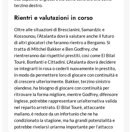
terzino destro.
Rientri e valutazioni in corso
Oltre alle situazioni di Brescianini, Samardzic e
Kossounou, l’Atalanta dovrà valutare anche il futuro
di altri giocatori che faranno rientro a Bergamo. Si
tratta di Mitchel Bakker e Ben Godfrey, che
rientreranno dai rispettivi prestiti, così come El Bilal
Tourè, Bonfanti e Cittadini. L’Atalanta dovrà decidere
se integrarli in rosa o cederli nuovamente in prestito,
in modo da permettere loro di giocare con continuità e
di crescere ulteriormente. Bakker, terzino sinistro
olandese, ha bisogno di giocare con continuità per
ritrovare la forma migliore, mentre Godfrey, difensore
inglese, potrebbe rappresentare un’alternativa valida
nel reparto arretrato. El Bilal Tourè, attaccante
maliano, è reduce da un infortunio che ne ha
condizionato la stagione, ma ha grandi potenzialità e
potrebbe rivelarsi un’arma importante per l’attacco