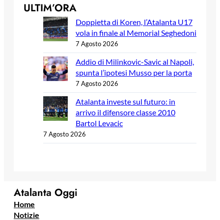
ULTIM’ORA
Doppietta di Koren, l’Atalanta U17
vola in finale al Memorial Seghedoni
7 Agosto 2026
Addio di Milinkovic-Savic al Napoli,
spunta l’ipotesi Musso per la porta
7 Agosto 2026
Atalanta investe sul futuro: in
arrivo il difensore classe 2010
Bartol Levacic
7 Agosto 2026
Atalanta Oggi
Home
Notizie