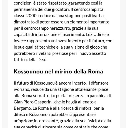
condizioni è stato rispettato, garantendo così la
permanenza dei due giocatori. Il centrocampista
classe 2000, reduce da una stagione positiva, ha
dimostrato di poter essere un elemento importante
per il centrocampo nerazzurro, grazie alla sua
capacità di interdizione e inserimento. L’ex Udinese
invece rappresenta un investimento per il futuro, con
le sue qualità tecniche e la sua visione di gioco che
potrebbero rivelarsi preziose per il nuovo assetto
tattico della Dea.
Kossounou nel mirino della Roma
Il futuro di Kossounou è ancora incerto. Il difensore
ivoriano, reduce da una stagione altalenante, piace
alla Roma soprattutto per la presenza in panchina di
Gian Piero Gasperini, che lo ha già allenato a
Bergamo. La Roma è alla ricerca di rinforzi per la
difesa e Kossounou potrebbe rappresentare
un’opzione interessante, grazie alla sua fisicità e alla
sua capacità di giocare sia come centrale che come