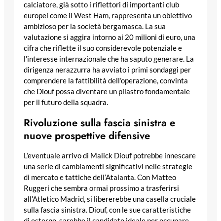
calciatore, già sotto i riflettori di importanti club
europei come il West Ham, rappresenta un obiettivo
ambizioso per la società bergamasca. La sua
valutazione si aggira intorno ai 20 milioni di euro, una
cifra che riflette il suo considerevole potenziale e
l’interesse internazionale che ha saputo generare. La
dirigenza nerazzurra ha avviato i primi sondaggi per
comprendere la fattibilità dell’operazione, convinta
che Diouf possa diventare un pilastro fondamentale
per il futuro della squadra.
Rivoluzione sulla fascia sinistra e
nuove prospettive difensive
L’eventuale arrivo di Malick Diouf potrebbe innescare
una serie di cambiamenti significativi nelle strategie
di mercato e tattiche dell’Atalanta. Con Matteo
Ruggeri che sembra ormai prossimo a trasferirsi
all’Atletico Madrid, si libererebbe una casella cruciale
sulla fascia sinistra. Diouf, con le sue caratteristiche
di esterno, sarebbe il candidato ideale per occupare