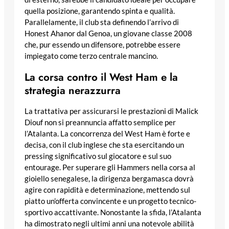
quella posizione, garantendo spinta e qualità.
Parallelamente, il club sta definendo l’arrivo di
Honest Ahanor dal Genoa, un giovane classe 2008
che, pur essendo un difensore, potrebbe essere
impiegato come terzo centrale mancino.
La corsa contro il West Ham e la
strategia nerazzurra
La trattativa per assicurarsi le prestazioni di Malick
Diouf non si preannuncia affatto semplice per
l’Atalanta. La concorrenza del West Ham è forte e
decisa, con il club inglese che sta esercitando un
pressing significativo sul giocatore e sul suo
entourage. Per superare gli Hammers nella corsa al
gioiello senegalese, la dirigenza bergamasca dovrà
agire con rapidità e determinazione, mettendo sul
piatto un’offerta convincente e un progetto tecnico-
sportivo accattivante. Nonostante la sfida, l’Atalanta
ha dimostrato negli ultimi anni una notevole abilità