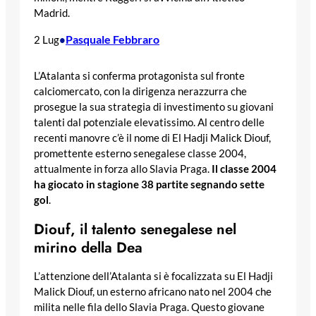
Madrid.
Pasquale Febbraro
2 Lug
•
L’Atalanta si conferma protagonista sul fronte
calciomercato, con la dirigenza nerazzurra che
prosegue la sua strategia di investimento su giovani
talenti dal potenziale elevatissimo. Al centro delle
recenti manovre c’è il nome di El Hadji Malick Diouf,
promettente esterno senegalese classe 2004,
attualmente in forza allo Slavia Praga.
Il classe 2004
ha giocato in stagione 38 partite segnando sette
gol
.
Diouf, il talento senegalese nel
mirino della Dea
L’attenzione dell’Atalanta si è focalizzata su El Hadji
Malick Diouf, un esterno africano nato nel 2004 che
milita nelle fila dello Slavia Praga. Questo giovane