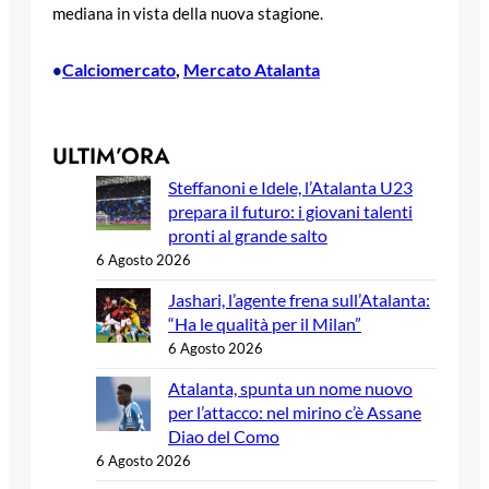
mediana in vista della nuova stagione.
Calciomercato
, 
Mercato Atalanta
•
ULTIM’ORA
Steffanoni e Idele, l’Atalanta U23
prepara il futuro: i giovani talenti
pronti al grande salto
6 Agosto 2026
Jashari, l’agente frena sull’Atalanta:
“Ha le qualità per il Milan”
6 Agosto 2026
Atalanta, spunta un nome nuovo
per l’attacco: nel mirino c’è Assane
Diao del Como
6 Agosto 2026