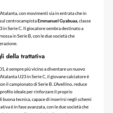
’Atalanta, con movimenti sia in entrata che in
a sul centrocampista
Emmanuel
Gyabuaa
, classe
 in Serie C. Il giocatore sembra destinato a
ossa in Serie B, con le due società che
perazione.
i della trattativa
, è sempre più vicino a diventare un nuovo
’Atalanta U23 in Serie C, il giovane calciatore è
con il campionato di Serie B. L’Avellino, reduce
rofilo ideale per rinforzare il proprio
 buona tecnica, capace di inserirsi negli schemi
ativa è in fase avanzata, con le due società che