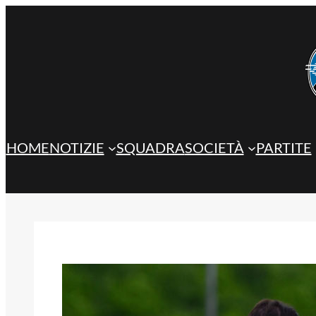
Vai
al
contenuto
HOME
NOTIZIE
SQUADRA
SOCIETÀ
PARTITE