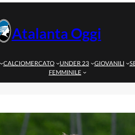
Atalanta Oggi
CALCIOMERCATO
UNDER 23
GIOVANILI
S
FEMMINILE