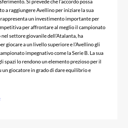
rasferimento. Si prevede che l’accordo possa
o a raggiungere Avellino per iniziare la sua
aa rappresenta un investimento importante per
ompetitiva per affrontare al meglio il campionato
 nel settore giovanile dell’Atalanta, ha
 giocare a un livello superiore e l’Avellino gli
n campionato impegnativo come la Serie B. La sua
negli spazi lo rendono un elemento prezioso per il
 un giocatore in grado di dare equilibrio e
o