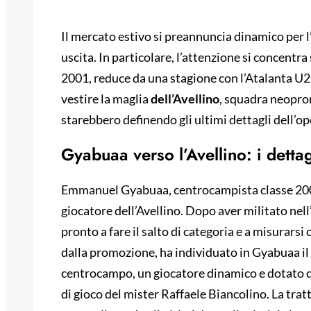
Il mercato estivo si preannuncia dinamico per l
uscita. In particolare, l’attenzione si concentr
2001, reduce da una stagione con l’Atalanta U23
vestire la maglia
dell’Avellino
, squadra neoprom
starebbero definendo gli ultimi dettagli dell’o
Gyabuaa verso l’Avellino: i dettagl
Emmanuel Gyabuaa, centrocampista classe 2001
giocatore dell’Avellino. Dopo aver militato nell
pronto a fare il salto di categoria e a misurarsi 
dalla promozione, ha individuato in Gyabuaa il p
centrocampo, un giocatore dinamico e dotato di
di gioco del mister Raffaele Biancolino. La tratt