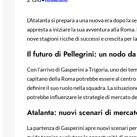
L’Atalanta si prepara a una nuova era dopo la s
appresta a iniziare la sua avventura alla Roma. L
nove stagioni ricche di successi e crescita per
Il futuro di Pellegrini: un nodo da
Con l’arrivo di Gasperini a Trigoria, uno dei temi
capitano della Roma potrebbe essere al centro 
definire il suo ruolo nella squadra. La situazione
potrebbe influenzare le strategie di mercato d
Atalanta: nuovi scenari di mercat
La partenza di Gasperini apre nuovi scenari per 