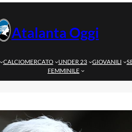
Atalanta Oggi
CALCIOMERCATO
UNDER 23
GIOVANILI
S
FEMMINILE