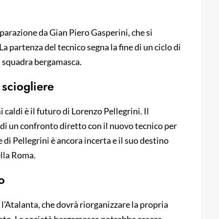
eparazione da Gian Piero Gasperini, che si
a partenza del tecnico segna la fine di un ciclo di
 la squadra bergamasca.
 sciogliere
 caldi è il futuro di Lorenzo Pellegrini. Il
di un confronto diretto con il nuovo tecnico per
 di Pellegrini è ancora incerta e il suo destino
ella Roma.
o
l’Atalanta, che dovrà riorganizzare la propria