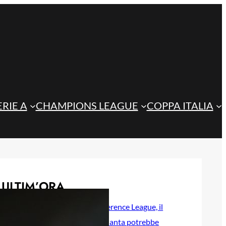
ERIE A
CHAMPIONS LEAGUE
COPPA ITALIA
ULTIM’ORA
Playoff di Conference League, il
ritorno dell’Atalanta potrebbe