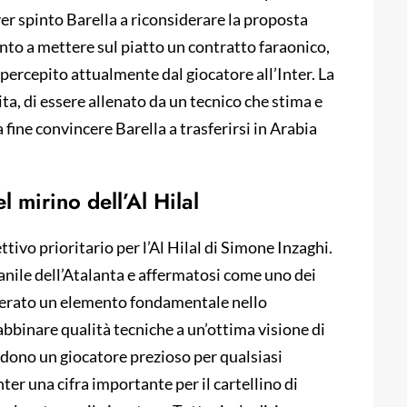
er spinto Barella a riconsiderare la proposta
pronto a mettere sul piatto un contratto faraonico,
percepito attualmente dal giocatore all’Inter. La
ita, di essere allenato da un tecnico che stima e
fine convincere Barella a trasferirsi in Arabia
l mirino dell’Al Hilal
vo prioritario per l’Al Hilal di Simone Inzaghi.
vanile dell’Atalanta e affermatosi come uno dei
siderato un elemento fondamentale nello
 abbinare qualità tecniche a un’ottima visione di
ndono un giocatore prezioso per qualsiasi
nter una cifra importante per il cartellino di