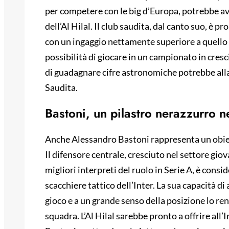
per competere con le big d’Europa, potrebbe av
dell’Al Hilal. Il club saudita, dal canto suo, è 
con un ingaggio nettamente superiore a quello 
possibilità di giocare in un campionato in cresc
di guadagnare cifre astronomiche potrebbe alla 
Saudita.
Bastoni, un pilastro nerazzurro ne
Anche Alessandro Bastoni rappresenta un obietti
Il difensore centrale, cresciuto nel settore gio
migliori interpreti del ruolo in Serie A, è con
scacchiere tattico dell’Inter. La sua capacità di
gioco e a un grande senso della posizione lo re
squadra. L’Al Hilal sarebbe pronto a offrire all’I