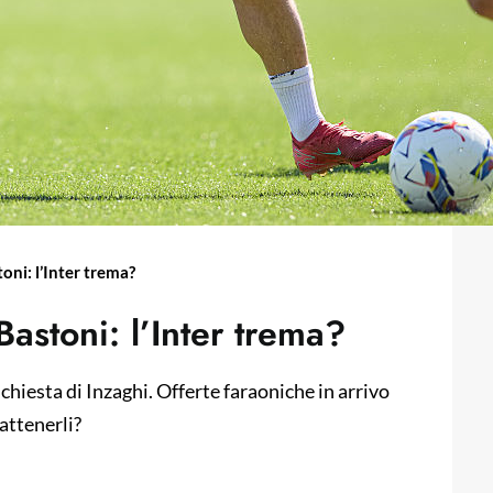
toni: l’Inter trema?
 Bastoni: l’Inter trema?
richiesta di Inzaghi. Offerte faraoniche in arrivo
rattenerli?