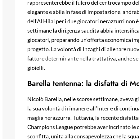
rappresenterebbe il fulcro del centrocampo dell
elegante e abile in fase di impostazione, andreb
dell’Al Hilal per i due giocatori nerazzurri non
settimane la dirigenza saudita abbia intensificat
giocatori, preparando un’offerta economica imp
progetto. La volontà di Inzaghi di allenare nuo
fattore determinante nella trattativa, anche se l
gioielli.
Barella tentenna: la disfatta di M
Nicolò Barella, nelle scorse settimane, aveva gi
la sua volontà di rimanere all’Inter e di continu
maglia nerazzurra. Tuttavia, la recente disfatt
Champions League potrebbe aver incrinato le c
sconfitta, unita alla consapevolezza che la squ