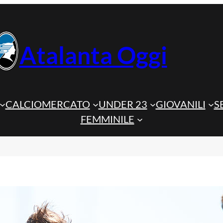
Atalanta Oggi
CALCIOMERCATO
UNDER 23
GIOVANILI
S
FEMMINILE