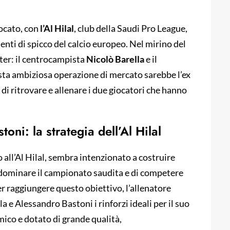
uocato, con
l’Al Hilal
, club della Saudi Pro League,
enti di spicco del calcio europeo. Nel mirino del
nter: il centrocampista
Nicolò Barella
e il
uesta ambiziosa operazione di mercato sarebbe l’ex
i ritrovare e allenare i due giocatori che hanno
toni: la strategia dell’Al Hilal
 all’Al Hilal, sembra intenzionato a costruire
 dominare il campionato saudita e di competere
Per raggiungere questo obiettivo, l’allenatore
 e Alessandro Bastoni i rinforzi ideali per il suo
ico e dotato di grande qualità,