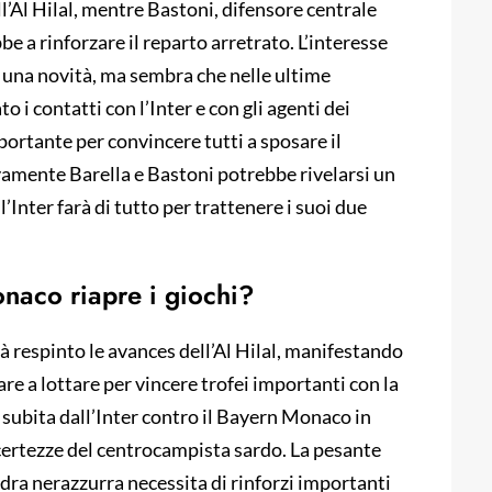
’Al Hilal, mentre Bastoni, difensore centrale
be a rinforzare il reparto arretrato. L’interesse
 è una novità, ma sembra che nelle ultime
o i contatti con l’Inter e con gli agenti dei
ortante per convincere tutti a sposare il
vamente Barella e Bastoni potrebbe rivelarsi un
’Inter farà di tutto per trattenere i suoi due
onaco riapre i giochi?
à respinto le avances dell’Al Hilal, manifestando
are a lottare per vincere trofei importanti con la
a subita dall’Inter contro il Bayern Monaco in
ertezze del centrocampista sardo. La pesante
adra nerazzurra necessita di rinforzi importanti