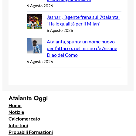
6 Agosto 2026
Jashari, l’agente frena sull’Atalanta:
“Ha le qualità per il Milan”
6 Agosto 2026
Atalanta, spunta un nome nuovo
per l’attacco: nel mirino c’è Assane
Diao del Como
6 Agosto 2026
Atalanta Oggi
Home
Notizie
Calciomercato
Infortuni
Probabili Formazioni