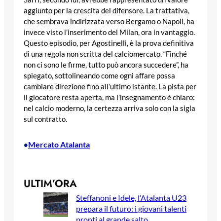
aggiunto per la crescita del difensore. La trattativa,
che sembrava indirizzata verso Bergamo o Napoli, ha
invece visto l’inserimento del Milan, ora in vantaggio.
Questo episodio, per Agostinelli, è la prova definitiva
di una regola non scritta del calciomercato. “Finché
non ci sono le firme, tutto può ancora succedere”, ha
spiegato, sottolineando come ogni affare possa
cambiare direzione fino all’ultimo istante. La pista per
il giocatore resta aperta, ma l’insegnamento è chiaro:
nel calcio moderno, la certezza arriva solo con la sigla
sul contratto.
Mercato Atalanta
•
ULTIM’ORA
Steffanoni e Idele, l’Atalanta U23
prepara il futuro: i giovani talenti
pronti al grande salto