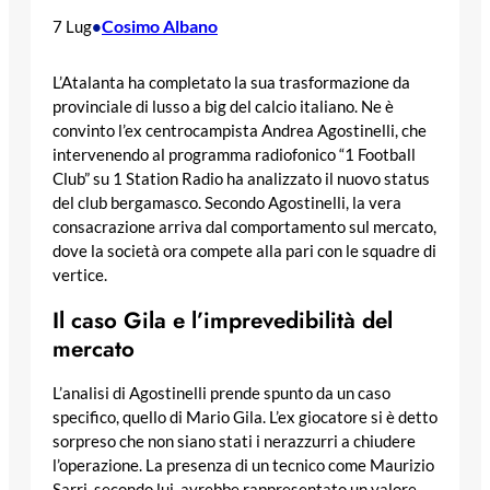
Cosimo Albano
7 Lug
•
L’Atalanta ha completato la sua trasformazione da
provinciale di lusso a big del calcio italiano. Ne è
convinto l’ex centrocampista Andrea Agostinelli, che
intervenendo al programma radiofonico “1 Football
Club” su 1 Station Radio ha analizzato il nuovo status
del club bergamasco. Secondo Agostinelli, la vera
consacrazione arriva dal comportamento sul mercato,
dove la società ora compete alla pari con le squadre di
vertice.
Il caso Gila e l’imprevedibilità del
mercato
L’analisi di Agostinelli prende spunto da un caso
specifico, quello di Mario Gila. L’ex giocatore si è detto
sorpreso che non siano stati i nerazzurri a chiudere
l’operazione. La presenza di un tecnico come Maurizio
Sarri, secondo lui, avrebbe rappresentato un valore