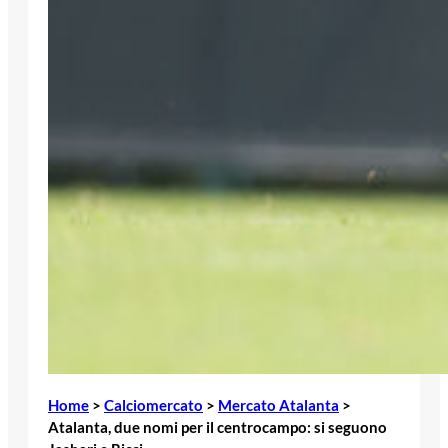
Home
>
Calciomercato
>
Mercato Atalanta
>
Atalanta, due nomi per il centrocampo: si seguono