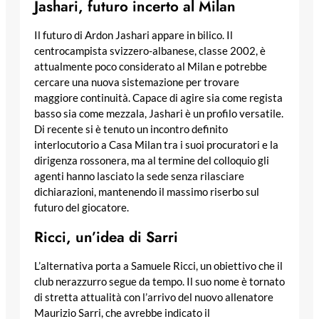
Jashari, futuro incerto al Milan
Il futuro di Ardon Jashari appare in bilico. Il
centrocampista svizzero-albanese, classe 2002, è
attualmente poco considerato al Milan e potrebbe
cercare una nuova sistemazione per trovare
maggiore continuità. Capace di agire sia come regista
basso sia come mezzala, Jashari è un profilo versatile.
Di recente si è tenuto un incontro definito
interlocutorio a Casa Milan tra i suoi procuratori e la
dirigenza rossonera, ma al termine del colloquio gli
agenti hanno lasciato la sede senza rilasciare
dichiarazioni, mantenendo il massimo riserbo sul
futuro del giocatore.
Ricci, un’idea di Sarri
L’alternativa porta a Samuele Ricci, un obiettivo che il
club nerazzurro segue da tempo. Il suo nome è tornato
di stretta attualità con l’arrivo del nuovo allenatore
Maurizio Sarri, che avrebbe indicato il