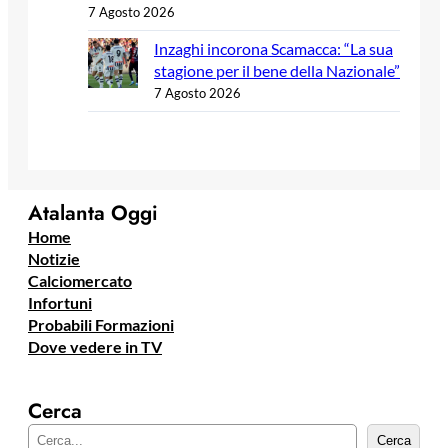
7 Agosto 2026
Inzaghi incorona Scamacca: “La sua
stagione per il bene della Nazionale”
7 Agosto 2026
Atalanta Oggi
Home
Notizie
Calciomercato
Infortuni
Probabili Formazioni
Dove vedere in TV
Cerca
C
Cerca