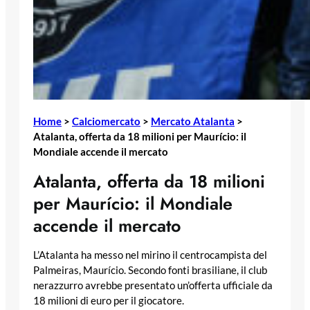
Home
>
Calciomercato
>
Mercato Atalanta
>
Atalanta, offerta da 18 milioni per Maurício: il
Mondiale accende il mercato
Atalanta, offerta da 18 milioni
per Maurício: il Mondiale
accende il mercato
L’Atalanta ha messo nel mirino il centrocampista del
Palmeiras, Maurício. Secondo fonti brasiliane, il club
nerazzurro avrebbe presentato un’offerta ufficiale da
18 milioni di euro per il giocatore.