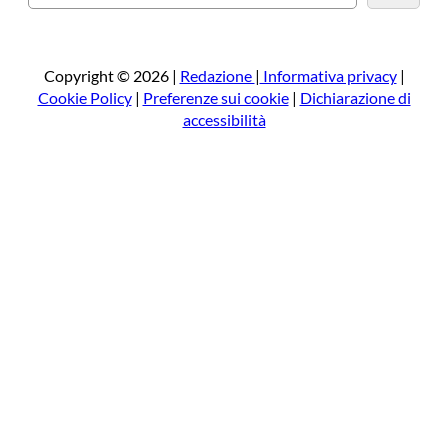
e
r
c
a
Copyright © 2026 |
Redazione
|
Informativa privacy
|
Cookie Policy
|
Preferenze sui cookie
|
Dichiarazione di
accessibilità