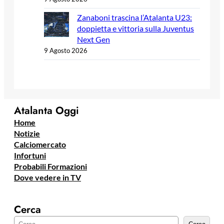
Zanaboni trascina l’Atalanta U23:
doppietta e vittoria sulla Juventus
Next Gen
9 Agosto 2026
Atalanta Oggi
Home
Notizie
Calciomercato
Infortuni
Probabili Formazioni
Dove vedere in TV
Cerca
C