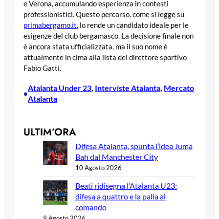
e Verona, accumulando esperienza in contesti
professionistici. Questo percorso, come si legge su
primabergamo.it
, lo rende un candidato ideale per le
esigenze del club bergamasco. La decisione finale non
è ancora stata ufficializzata, ma il suo nome è
attualmente in cima alla lista del direttore sportivo
Fabio Gatti.
Atalanta Under 23
, 
Interviste Atalanta
, 
Mercato
•
Atalanta
ULTIM’ORA
Difesa Atalanta, spunta l’idea Juma
Bah dal Manchester City
10 Agosto 2026
Beati ridisegna l’Atalanta U23:
difesa a quattro e la palla al
comando
9 Agosto 2026