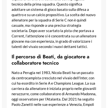
tecnico della prima squadra. Questo significa
adottare un sistema di gioco basato sulla difesa a
quattro e su un calcio propositivo. La scelta del nuovo
allenatore per la squadra di Serie C non è quindi
casuale, ma risponde a una precisa strategia
societaria. Dopo aver scartato la pista che portava a
Corrent, l’attenzione si è concentrata su un allenatore
giovane ma con esperienza, in grado di valorizzare i
talenti del vivaio secondo i nuovi dettami tattici.
Il percorso di Beati, da giocatore a
collaboratore tecnico
Nato a Perugia nel 1983, Nicola Beati ha un passato
da centrocampista cresciuto nel vivaio dell’Inter, con
cui ha esordito in Serie A e Champions League. La sua
carriera da allenatore è iniziata proprio nelle giovanili
nerazzurre, come collaboratore di Armando Madonna,
oggi osservatore per l’Atalanta. Dal 2021 ha seguito
Paolo Zanetti nelle sue esperienze a Venezia, Empoli