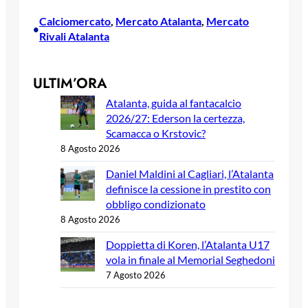
Calciomercato
, 
Mercato Atalanta
, 
Mercato
•
Rivali Atalanta
ULTIM’ORA
Atalanta, guida al fantacalcio
2026/27: Ederson la certezza,
Scamacca o Krstovic?
8 Agosto 2026
Daniel Maldini al Cagliari, l’Atalanta
definisce la cessione in prestito con
obbligo condizionato
8 Agosto 2026
Doppietta di Koren, l’Atalanta U17
vola in finale al Memorial Seghedoni
7 Agosto 2026