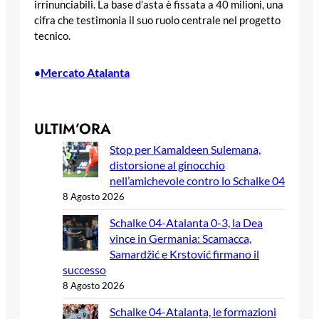
irrinunciabili. La base d’asta è fissata a 40 milioni, una
cifra che testimonia il suo ruolo centrale nel progetto
tecnico.
Mercato Atalanta
•
ULTIM’ORA
Stop per Kamaldeen Sulemana,
distorsione al ginocchio
nell’amichevole contro lo Schalke 04
8 Agosto 2026
Schalke 04-Atalanta 0-3, la Dea
vince in Germania: Scamacca,
Samardžić e Krstović firmano il
successo
8 Agosto 2026
Schalke 04-Atalanta, le formazioni