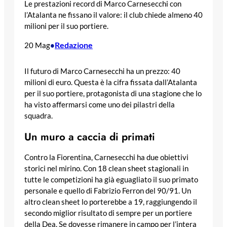
Le prestazioni record di Marco Carnesecchi con
l’Atalanta ne fissano il valore: il club chiede almeno 40
milioni per il suo portiere.
Redazione
20 Mag
•
Il futuro di Marco Carnesecchi ha un prezzo: 40
milioni di euro. Questa è la cifra fissata dall’Atalanta
per il suo portiere, protagonista di una stagione che lo
ha visto affermarsi come uno dei pilastri della
squadra.
Un muro a caccia di primati
Contro la Fiorentina, Carnesecchi ha due obiettivi
storici nel mirino. Con 18 clean sheet stagionali in
tutte le competizioni ha già eguagliato il suo primato
personale e quello di Fabrizio Ferron del 90/91. Un
altro clean sheet lo porterebbe a 19, raggiungendo il
secondo miglior risultato di sempre per un portiere
della Dea. Se dovesse rimanere in campo per l’intera