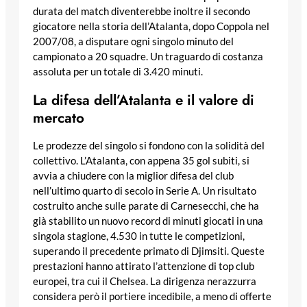
durata del match diventerebbe inoltre il secondo
giocatore nella storia dell’Atalanta, dopo Coppola nel
2007/08, a disputare ogni singolo minuto del
campionato a 20 squadre. Un traguardo di costanza
assoluta per un totale di 3.420 minuti.
La difesa dell’Atalanta e il valore di
mercato
Le prodezze del singolo si fondono con la solidità del
collettivo. L’Atalanta, con appena 35 gol subiti, si
avvia a chiudere con la miglior difesa del club
nell’ultimo quarto di secolo in Serie A. Un risultato
costruito anche sulle parate di Carnesecchi, che ha
già stabilito un nuovo record di minuti giocati in una
singola stagione, 4.530 in tutte le competizioni,
superando il precedente primato di Djimsiti. Queste
prestazioni hanno attirato l’attenzione di top club
europei, tra cui il Chelsea. La dirigenza nerazzurra
considera però il portiere incedibile, a meno di offerte