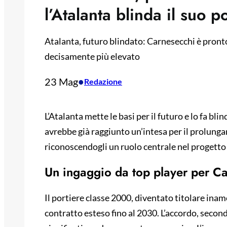
l’Atalanta blinda il suo p
Atalanta, futuro blindato: Carnesecchi è pronto
decisamente più elevato
23 Mag
•
Redazione
L’Atalanta mette le basi per il futuro e lo fa bli
avrebbe già raggiunto un’intesa per il prolung
riconoscendogli un ruolo centrale nel progetto
Un ingaggio da top player per C
Il portiere classe 2000, diventato titolare inamo
contratto esteso fino al 2030. L’accordo, seco