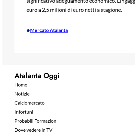
significativo adeguamento economico. L’ingaggi
euro a 2,5 milioni di euro netti a stagione.
•
Mercato Atalanta
Atalanta Oggi
Home
Notizie
Calciomercato
Infortuni
Probabili Formazioni
Dove vedere in TV