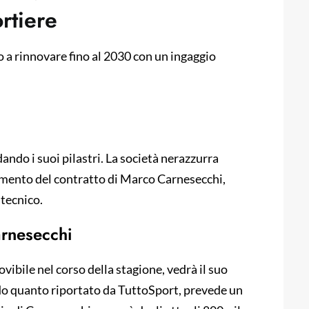
ortiere
 a rinnovare fino al 2030 con un ingaggio
ndando i suoi pilastri. La società nerazzurra
amento del contratto di Marco Carnesecchi,
 tecnico.
arnesecchi
vibile nel corso della stagione, vedrà il suo
ndo quanto riportato da TuttoSport, prevede un