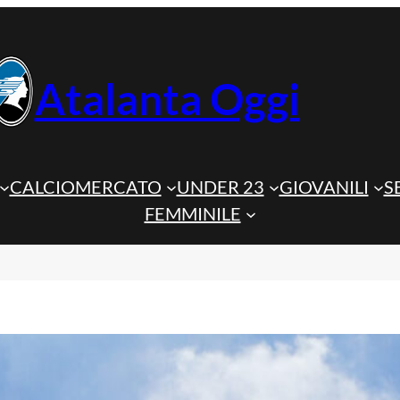
Atalanta Oggi
CALCIOMERCATO
UNDER 23
GIOVANILI
S
FEMMINILE