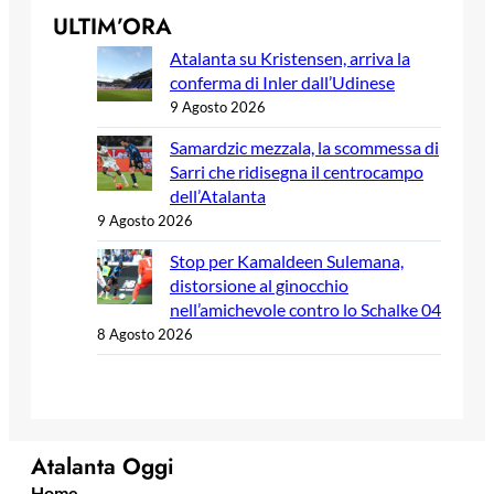
ULTIM’ORA
Atalanta su Kristensen, arriva la
conferma di Inler dall’Udinese
9 Agosto 2026
Samardzic mezzala, la scommessa di
Sarri che ridisegna il centrocampo
dell’Atalanta
9 Agosto 2026
Stop per Kamaldeen Sulemana,
distorsione al ginocchio
nell’amichevole contro lo Schalke 04
8 Agosto 2026
Atalanta Oggi
Home