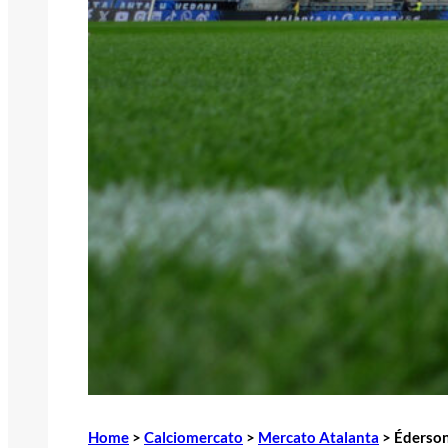
Home
>
Calciomercato
>
Mercato Atalanta
>
Éderson 