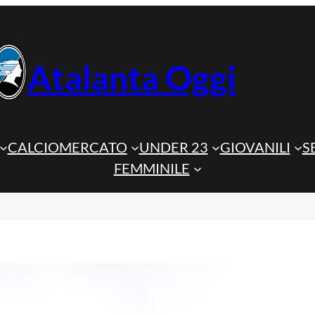
Atalanta Oggi
CALCIOMERCATO
UNDER 23
GIOVANILI
S
FEMMINILE