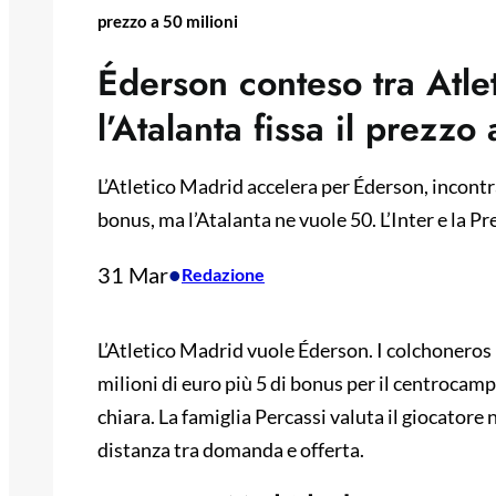
prezzo a 50 milioni
Éderson conteso tra Atle
l’Atalanta fissa il prezzo
L’Atletico Madrid accelera per Éderson, incontran
bonus, ma l’Atalanta ne vuole 50. L’Inter e la P
31 Mar
•
Redazione
L’Atletico Madrid vuole Éderson. I colchoneros
milioni di euro più 5 di bonus per il centrocampi
chiara. La famiglia Percassi valuta il giocatore
distanza tra domanda e offerta.