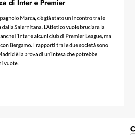
a di Inter e Premier
spagnolo Marca, c’è già stato un incontro tra le
 dalla Salernitana. L’Atletico vuole bruciare la
 anche l’Inter e alcuni club di Premier League, ma
 con Bergamo. I rapporti tra le due società sono
Madrid è la prova di un’intesa che potrebbe
ni vuote.
C