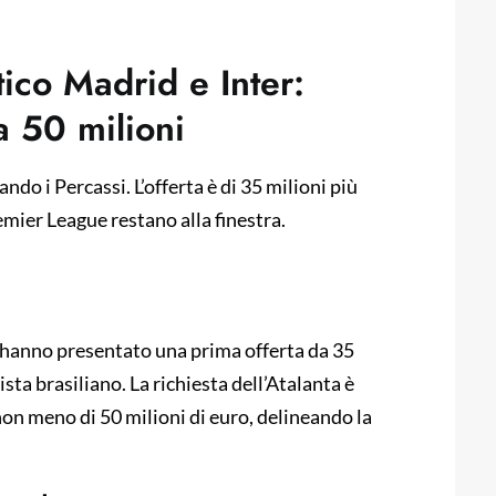
tico Madrid e Inter:
 a 50 milioni
do i Percassi. L’offerta è di 35 milioni più
remier League restano alla finestra.
 hanno presentato una prima offerta da 35
sta brasiliano. La richiesta dell’Atalanta è
 non meno di 50 milioni di euro, delineando la