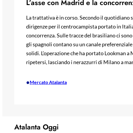
L’asse con Madrid e la concorrenz
La trattativa è in corso. Secondo il quotidiano 
dirigenze per il centrocampista portato in Italia
concorrenza. Sulle tracce del brasiliano ci sono
gli spagnoli contano su un canale preferenziale
solidi. L’operazione che ha portato Lookman a 
ripetersi, lasciando i nerazzurri di Milano a ma
•
Mercato Atalanta
Atalanta Oggi