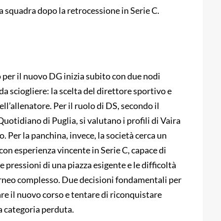
la squadra dopo la retrocessione in Serie C.
o per il nuovo DG inizia subito con due nodi
 da sciogliere: la scelta del direttore sportivo e
ell’allenatore. Per il ruolo di DS, secondo il
otidiano di Puglia, si valutano i profili di Vaira
. Per la panchina, invece, la società cerca un
con esperienza vincente in Serie C, capace di
le pressioni di una piazza esigente e le difficoltà
orneo complesso. Due decisioni fondamentali per
e il nuovo corso e tentare di riconquistare
a categoria perduta.