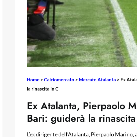
Home
>
Calciomercato
>
Mercato Atalanta
>
Ex Atal
la rinascita in C
Ex Atalanta, Pierpaolo M
Bari: guiderà la rinascita
L’ex dirigente dell’Atalanta, Pierpaolo Marino, 