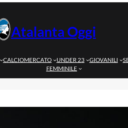
Atalanta Oggi
CALCIOMERCATO
UNDER 23
GIOVANILI
S
FEMMINILE