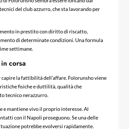
ro di Folorunsho sembra essere lontano dal
tecnici del club azzurro, che sta lavorando per
imento in prestito con diritto di riscatto,
gimento di determinate condizioni. Una formula
ssime settimane.
 in corsa
 capire la fattibilità dell’affare. Folorunsho viene
stiche fisiche e duttilità, qualità che
to tecnico nerazzurro.
e e mantiene vivo il proprio interesse. Al
ontatti con il Napoli proseguono. Se una delle
 situazione potrebbe evolversi rapidamente.