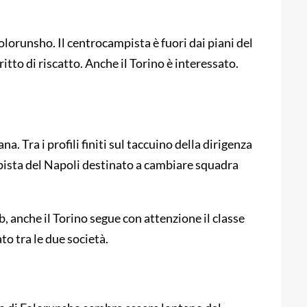
Folorunsho. Il centrocampista è fuori dai piani del
ritto di riscatto. Anche il Torino è interessato.
a. Tra i profili finiti sul taccuino della dirigenza
ista del Napoli destinato a cambiare squadra
anche il Torino segue con attenzione il classe
to tra le due società.