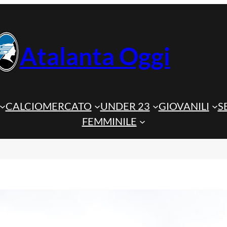
Atalanta Oggi
CALCIOMERCATO
UNDER 23
GIOVANILI
S
FEMMINILE