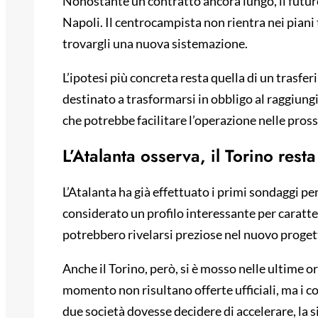
Nonostante un contratto ancora lungo, il futu
Napoli. Il centrocampista non rientra nei piani 
trovargli una nuova sistemazione.
L’ipotesi più concreta resta quella di un trasfer
destinato a trasformarsi in obbligo al raggiun
che potrebbe facilitare l’operazione nelle pro
L’Atalanta osserva, il Torino resta
L’Atalanta ha già effettuato i primi sondaggi per
considerato un profilo interessante per caratteri
potrebbero rivelarsi preziose nel nuovo proget
Anche il Torino, però, si è mosso nelle ultime or
momento non risultano offerte ufficiali, ma i c
due società dovesse decidere di accelerare, la