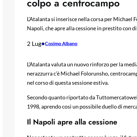
colpo a centrocampo
L’Atalanta si inserisce nella corsa per Michael 
Napoli, che apre alla cessione in prestito con di
2 Lug
•
Cosimo Albano
L’Atalanta valuta un nuovo rinforzo per la median
nerazzurra c’è Michael Folorunsho, centrocamp
nel corso di questa sessione estiva.
Secondo quanto riportato da Tuttomercatoweb, 
1998, aprendo così un possibile duello di merca
Il Napoli apre alla cessione