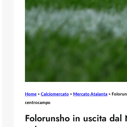
Home
>
Calciomercato
>
Mercato Atalanta
>
Foloruns
centrocampo
Folorunsho in uscita dal N