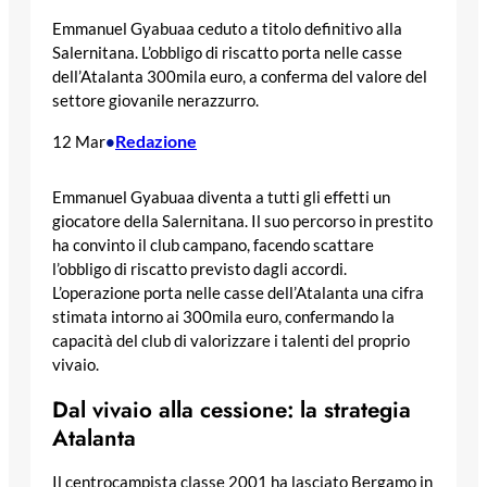
Emmanuel Gyabuaa ceduto a titolo definitivo alla
Salernitana. L’obbligo di riscatto porta nelle casse
dell’Atalanta 300mila euro, a conferma del valore del
settore giovanile nerazzurro.
Redazione
12 Mar
•
Emmanuel Gyabuaa diventa a tutti gli effetti un
giocatore della Salernitana. Il suo percorso in prestito
ha convinto il club campano, facendo scattare
l’obbligo di riscatto previsto dagli accordi.
L’operazione porta nelle casse dell’Atalanta una cifra
stimata intorno ai 300mila euro, confermando la
capacità del club di valorizzare i talenti del proprio
vivaio.
Dal vivaio alla cessione: la strategia
Atalanta
Il centrocampista classe 2001 ha lasciato Bergamo in