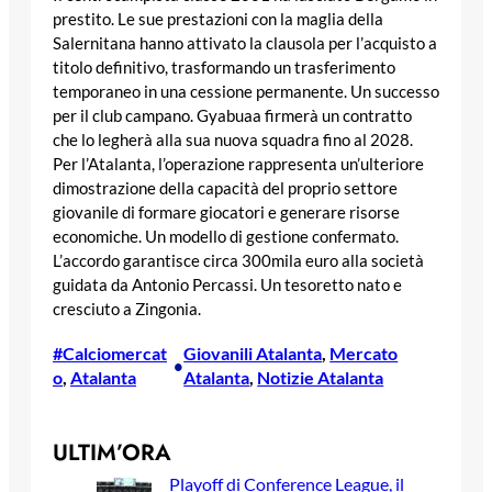
prestito. Le sue prestazioni con la maglia della
Salernitana hanno attivato la clausola per l’acquisto a
titolo definitivo, trasformando un trasferimento
temporaneo in una cessione permanente. Un successo
per il club campano. Gyabuaa firmerà un contratto
che lo legherà alla sua nuova squadra fino al 2028.
Per l’Atalanta, l’operazione rappresenta un’ulteriore
dimostrazione della capacità del proprio settore
giovanile di formare giocatori e generare risorse
economiche. Un modello di gestione confermato.
L’accordo garantisce circa 300mila euro alla società
guidata da Antonio Percassi. Un tesoretto nato e
cresciuto a Zingonia.
#Calciomercat
Giovanili Atalanta
, 
Mercato
•
o
, 
Atalanta
Atalanta
, 
Notizie Atalanta
ULTIM’ORA
Playoff di Conference League, il