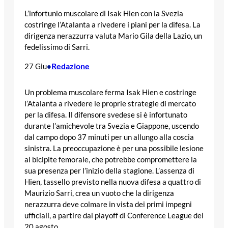
L’infortunio muscolare di Isak Hien con la Svezia
costringe l’Atalanta a rivedere i piani per la difesa. La
dirigenza nerazzurra valuta Mario Gila della Lazio, un
fedelissimo di Sarri.
Redazione
27 Giu
•
Un problema muscolare ferma Isak Hien e costringe
l’Atalanta a rivedere le proprie strategie di mercato
per la difesa. Il difensore svedese si è infortunato
durante l’amichevole tra Svezia e Giappone, uscendo
dal campo dopo 37 minuti per un allungo alla coscia
sinistra. La preoccupazione è per una possibile lesione
al bicipite femorale, che potrebbe compromettere la
sua presenza per l’inizio della stagione. L’assenza di
Hien, tassello previsto nella nuova difesa a quattro di
Maurizio Sarri, crea un vuoto che la dirigenza
nerazzurra deve colmare in vista dei primi impegni
ufficiali, a partire dal playoff di Conference League del
20 agosto.