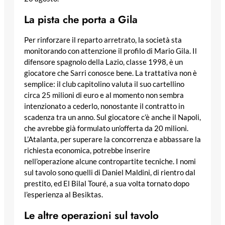
La pista che porta a Gila
Per rinforzare il reparto arretrato, la società sta
monitorando con attenzione il profilo di Mario Gila. Il
difensore spagnolo della Lazio, classe 1998, è un
giocatore che Sarri conosce bene. La trattativa non è
semplice: il club capitolino valuta il suo cartellino
circa 25 milioni di euro e al momento non sembra
intenzionato a cederlo, nonostante il contratto in
scadenza tra un anno. Sul giocatore c’è anche il Napoli,
che avrebbe già formulato un’offerta da 20 milioni.
L’Atalanta, per superare la concorrenza e abbassare la
richiesta economica, potrebbe inserire
nell’operazione alcune contropartite tecniche. I nomi
sul tavolo sono quelli di Daniel Maldini, di rientro dal
prestito, ed El Bilal Touré, a sua volta tornato dopo
l’esperienza al Besiktas.
Le altre operazioni sul tavolo