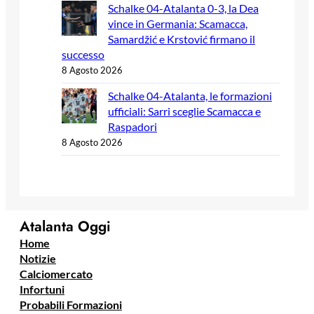
Schalke 04-Atalanta 0-3, la Dea
vince in Germania: Scamacca,
Samardžić e Krstović firmano il
successo
8 Agosto 2026
Schalke 04-Atalanta, le formazioni
ufficiali: Sarri sceglie Scamacca e
Raspadori
8 Agosto 2026
Atalanta Oggi
Home
Notizie
Calciomercato
Infortuni
Probabili Formazioni