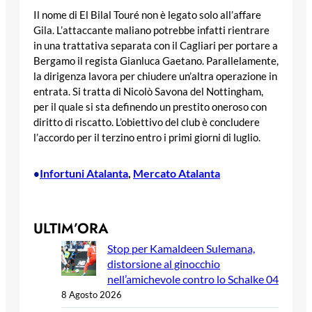
Il nome di El Bilal Touré non è legato solo all’affare
Gila. L’attaccante maliano potrebbe infatti rientrare
in una trattativa separata con il Cagliari per portare a
Bergamo il regista Gianluca Gaetano. Parallelamente,
la dirigenza lavora per chiudere un’altra operazione in
entrata. Si tratta di Nicolò Savona del Nottingham,
per il quale si sta definendo un prestito oneroso con
diritto di riscatto. L’obiettivo del club è concludere
l’accordo per il terzino entro i primi giorni di luglio.
Infortuni Atalanta
, 
Mercato Atalanta
•
ULTIM’ORA
Stop per Kamaldeen Sulemana,
distorsione al ginocchio
nell’amichevole contro lo Schalke 04
8 Agosto 2026