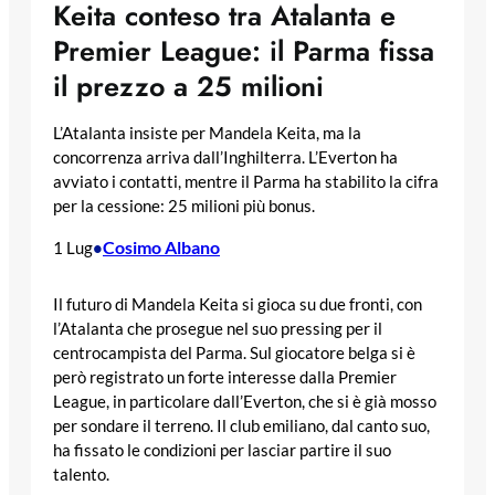
Keita conteso tra Atalanta e
Premier League: il Parma fissa
il prezzo a 25 milioni
L’Atalanta insiste per Mandela Keita, ma la
concorrenza arriva dall’Inghilterra. L’Everton ha
avviato i contatti, mentre il Parma ha stabilito la cifra
per la cessione: 25 milioni più bonus.
Cosimo Albano
1 Lug
•
Il futuro di Mandela Keita si gioca su due fronti, con
l’Atalanta che prosegue nel suo pressing per il
centrocampista del Parma. Sul giocatore belga si è
però registrato un forte interesse dalla Premier
League, in particolare dall’Everton, che si è già mosso
per sondare il terreno. Il club emiliano, dal canto suo,
ha fissato le condizioni per lasciar partire il suo
talento.