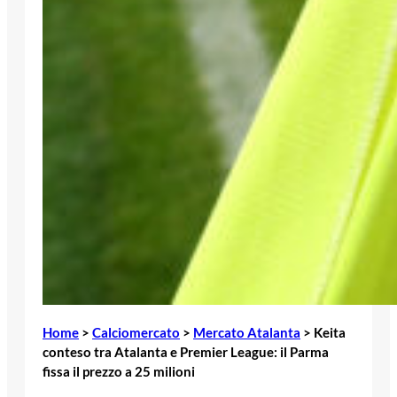
Home
>
Calciomercato
>
Mercato Atalanta
>
Keita
conteso tra Atalanta e Premier League: il Parma
fissa il prezzo a 25 milioni