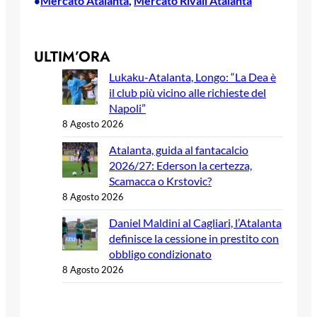
Mercato Atalanta
, 
Mercato Rivali Atalanta
•
ULTIM’ORA
Lukaku-Atalanta, Longo: “La Dea è
il club più vicino alle richieste del
Napoli”
8 Agosto 2026
Atalanta, guida al fantacalcio
2026/27: Ederson la certezza,
Scamacca o Krstovic?
8 Agosto 2026
Daniel Maldini al Cagliari, l’Atalanta
definisce la cessione in prestito con
obbligo condizionato
8 Agosto 2026