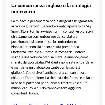
La concorrenza inglese e la strategia
nerazzurra
La minaccia più concreta per la dirigenza bergamasca
arriva da Liverpool. Secondo quanto riportato da Sky
Sport, l’Everton ha avviato i primi contatti esplorativi
direttamente con l’entourage del calciatore,
posizionandosi come un serio contendente.
Nonostante non sia ancora stata presentata
un’offerta ufficiale al Parma, la mossa dei Toffees
segnala una volontà precisa. Parallelamente, come
riferito da Sportitalia, l’Atalanta non resta a guardare
e mantiene un dialogo costante con la società
gialloblù. L’obiettivo è anticipare la concorrenza e
chiudere l’operazione. La richiesta del Parma è chiara:
la base di partenza per qualsiasi trattativa è di 25
milioni di euro, a cui dovranno essere aggiunti
consistenti bonus.