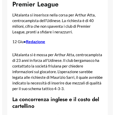
Premier League
L’Atalanta si inserisce nella corsa per Arthur Atta,
centrocampista dell’Udinese. La richiesta è di 40
milioni, cifra che non spaventa i club di Premier
League, pronti a sfidare i nerazzurri.
Redazione
12 Giu
•
L’Atalanta si è mossa per Arthur Atta, centrocampista
di 23 anni in forza all’Udinese. Il club bergamasco ha
contattato la società friulana per chiedere
informazioni sul giocatore. L’operazione sarebbe
legata alle richieste di Maurizio Sarri, il quale avrebbe
indicato la necessità di inserire due mezzali di qualità
per il suo schema tattico 4-3-3.
La concorrenza inglese e il costo del
cartellino