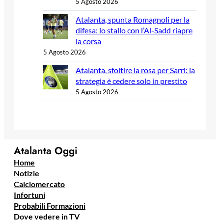
5 Agosto 2026
Atalanta, spunta Romagnoli per la
difesa: lo stallo con l’Al-Sadd riapre
la corsa
5 Agosto 2026
Atalanta, sfoltire la rosa per Sarri: la
strategia è cedere solo in prestito
5 Agosto 2026
Atalanta Oggi
Home
Notizie
Calciomercato
Infortuni
Probabili Formazioni
Dove vedere in TV