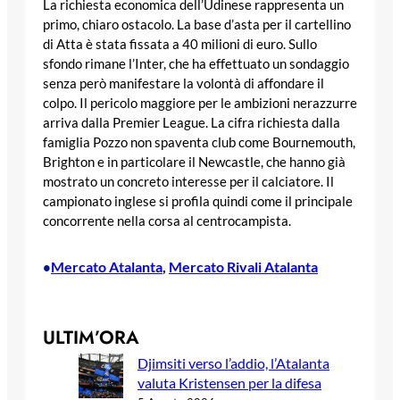
La richiesta economica dell’Udinese rappresenta un
primo, chiaro ostacolo. La base d’asta per il cartellino
di Atta è stata fissata a 40 milioni di euro. Sullo
sfondo rimane l’Inter, che ha effettuato un sondaggio
senza però manifestare la volontà di affondare il
colpo. Il pericolo maggiore per le ambizioni nerazzurre
arriva dalla Premier League. La cifra richiesta dalla
famiglia Pozzo non spaventa club come Bournemouth,
Brighton e in particolare il Newcastle, che hanno già
mostrato un concreto interesse per il calciatore. Il
campionato inglese si profila quindi come il principale
concorrente nella corsa al centrocampista.
Mercato Atalanta
, 
Mercato Rivali Atalanta
•
ULTIM’ORA
Djimsiti verso l’addio, l’Atalanta
valuta Kristensen per la difesa