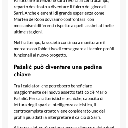
Particolare attenzione sarà rivolta al centrocampo,
reparto destinato a diventare il fulcro del gioco di
Sarri. Anche elementi di grande esperienza come
Marten de Roon dovranno confrontarsi con
meccanismi differenti rispetto a quelli assimilati nelle
ultime stagioni.
Nel frattempo, la società continua a monitorare il
mercato con l’obiettivo di consegnare al tecnico profili
funzionali al nuovo progetto.
Pašalić può diventare una pedina
chiave
Tra i calciatori che potrebbero beneficiare
maggiormente del nuovo assetto tattico c’è Mario
Pašalić. Per caratteristiche tecniche, capacità di
lettura degli spazi e intelligenza calcistica, il
centrocampista croato viene considerato uno dei
profili più adatti a interpretare il calcio di Sarri.
Attorno a lui, però, restano ancora diverse valutazioni