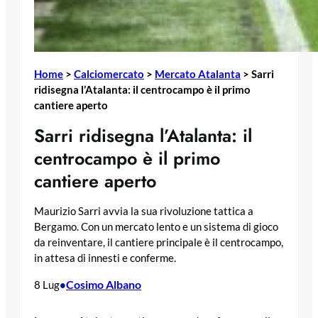
Home
>
Calciomercato
>
Mercato Atalanta
>
Sarri
ridisegna l’Atalanta: il centrocampo è il primo
cantiere aperto
Sarri ridisegna l’Atalanta: il
centrocampo è il primo
cantiere aperto
Maurizio Sarri avvia la sua rivoluzione tattica a
Bergamo. Con un mercato lento e un sistema di gioco
da reinventare, il cantiere principale è il centrocampo,
in attesa di innesti e conferme.
Cosimo Albano
8 Lug
•