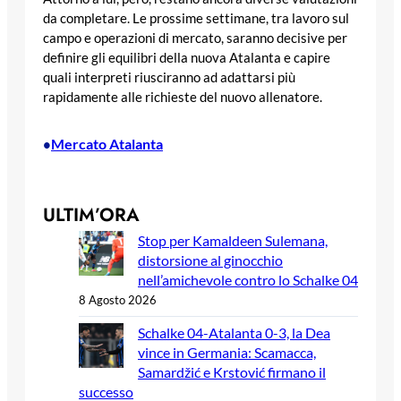
da completare. Le prossime settimane, tra lavoro sul
campo e operazioni di mercato, saranno decisive per
definire gli equilibri della nuova Atalanta e capire
quali interpreti riusciranno ad adattarsi più
rapidamente alle richieste del nuovo allenatore.
Mercato Atalanta
•
ULTIM’ORA
Stop per Kamaldeen Sulemana,
distorsione al ginocchio
nell’amichevole contro lo Schalke 04
8 Agosto 2026
Schalke 04-Atalanta 0-3, la Dea
vince in Germania: Scamacca,
Samardžić e Krstović firmano il
successo