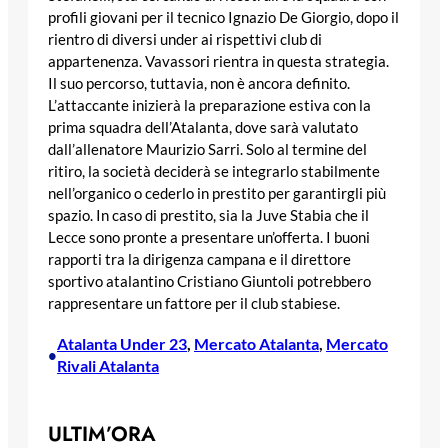
profili giovani per il tecnico Ignazio De Giorgio, dopo il
rientro di diversi under ai rispettivi club di
appartenenza. Vavassori rientra in questa strategia.
Il suo percorso, tuttavia, non è ancora definito.
L’attaccante inizierà la preparazione estiva con la
prima squadra dell’Atalanta, dove sarà valutato
dall’allenatore Maurizio Sarri. Solo al termine del
ritiro, la società deciderà se integrarlo stabilmente
nell’organico o cederlo in prestito per garantirgli più
spazio. In caso di prestito, sia la Juve Stabia che il
Lecce sono pronte a presentare un’offerta. I buoni
rapporti tra la dirigenza campana e il direttore
sportivo atalantino Cristiano Giuntoli potrebbero
rappresentare un fattore per il club stabiese.
Atalanta Under 23
, 
Mercato Atalanta
, 
Mercato
•
Rivali Atalanta
ULTIM’ORA