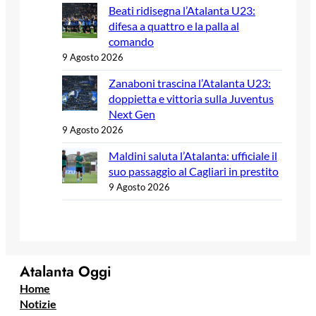
Beati ridisegna l’Atalanta U23:
difesa a quattro e la palla al
comando
9 Agosto 2026
Zanaboni trascina l’Atalanta U23:
doppietta e vittoria sulla Juventus
Next Gen
9 Agosto 2026
Maldini saluta l’Atalanta: ufficiale il
suo passaggio al Cagliari in prestito
9 Agosto 2026
Atalanta Oggi
Home
Notizie