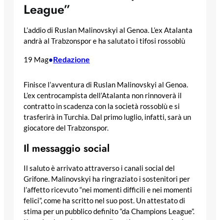
League”
L’addio di Ruslan Malinovskyi al Genoa. L’ex Atalanta
andrà al Trabzonspor e ha salutato i tifosi rossoblù
Redazione
19 Mag
•
Finisce l’avventura di Ruslan Malinovskyi al Genoa.
L’ex centrocampista dell’Atalanta non rinnoverà il
contratto in scadenza con la società rossoblù e si
trasferirà in Turchia. Dal primo luglio, infatti, sarà un
giocatore del Trabzonspor.
Il messaggio social
Il saluto è arrivato attraverso i canali social del
Grifone. Malinovskyi ha ringraziato i sostenitori per
l’affetto ricevuto “nei momenti difficili e nei momenti
felici”, come ha scritto nel suo post. Un attestato di
stima per un pubblico definito “da Champions League”.