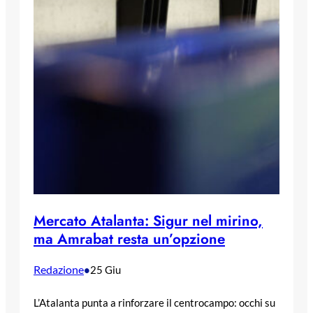
Mercato Atalanta: Sigur nel mirino,
ma Amrabat resta un’opzione
Redazione
•
25 Giu
L’Atalanta punta a rinforzare il centrocampo: occhi su