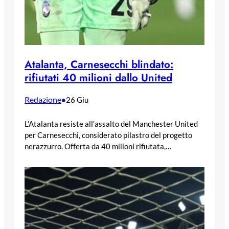
Atalanta, Carnesecchi blindato:
rifiutati 40 milioni dallo United
Redazione
•
26 Giu
L’Atalanta resiste all’assalto del Manchester United
per Carnesecchi, considerato pilastro del progetto
nerazzurro. Offerta da 40 milioni rifiutata,…