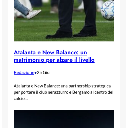
Atalanta e New Balance: un
matrimonio per alzare il livello
Redazione
•
25 Giu
Atalanta e New Balance: una partnership strategica
per portare il club nerazzurro e Bergamo al centro del
calcio…