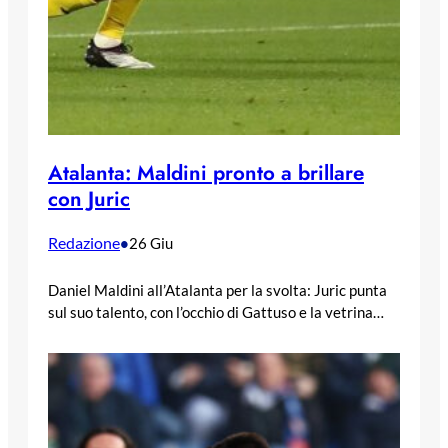
Atalanta: Maldini pronto a brillare
con Juric
Redazione
•
26 Giu
Daniel Maldini all’Atalanta per la svolta: Juric punta
sul suo talento, con l’occhio di Gattuso e la vetrina…