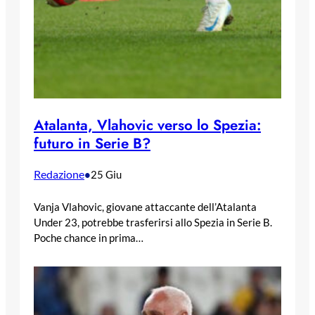
Atalanta, Vlahovic verso lo Spezia:
futuro in Serie B?
Redazione
•
25 Giu
Vanja Vlahovic, giovane attaccante dell’Atalanta
Under 23, potrebbe trasferirsi allo Spezia in Serie B.
Poche chance in prima…