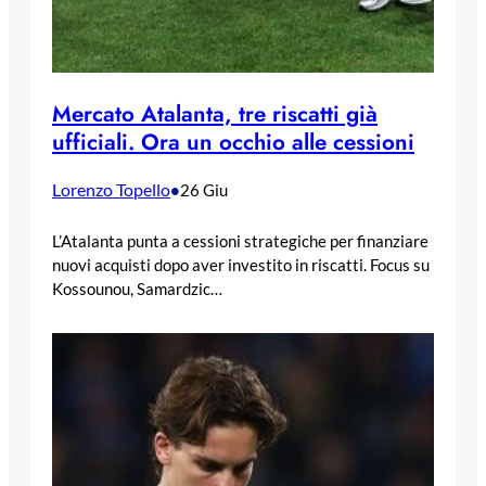
Mercato Atalanta, tre riscatti già
ufficiali. Ora un occhio alle cessioni
Lorenzo Topello
•
26 Giu
L’Atalanta punta a cessioni strategiche per finanziare
nuovi acquisti dopo aver investito in riscatti. Focus su
Kossounou, Samardzic…