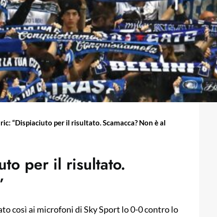
ric: “Dispiaciuto per il risultato. Scamacca? Non è al
to per il risultato.
”
zato così ai microfoni di Sky Sport lo 0-0 contro lo