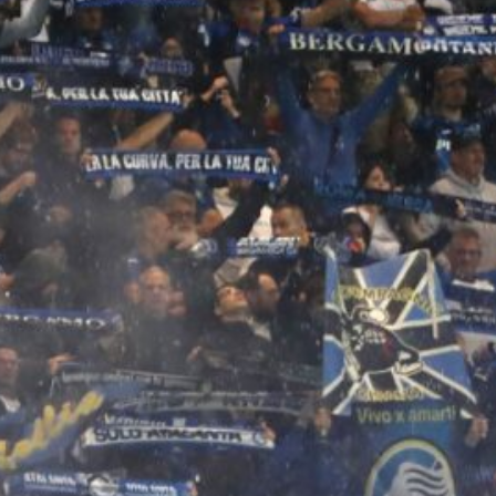
6 Agosto 2026
Sarri e il ricordo di Guccini: la cena
che svelò un’amicizia tra calcio e
musica
6 Agosto 2026
Mercato, l’ex Atalanta Romero verso
l’Atletico Madrid: Inter in attesa
6 Agosto 2026