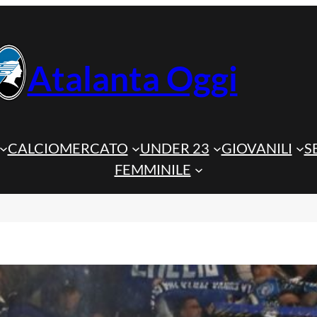
Atalanta Oggi
CALCIOMERCATO
UNDER 23
GIOVANILI
S
FEMMINILE