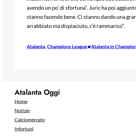
avendo un po’ di sfortuna“. Juric ha poi aggiun
stanno facendo bene. Ci stanno dando una gran
arrabbiato ma dispiaciuto, c’è rammarico“.
•
Atalanta
, 
Champions League
Atalanta in Champio
Atalanta Oggi
Home
Notizie
Calciomercato
Infortuni