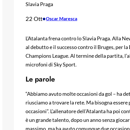
Slavia Praga
22 Ott
•
Oscar Maresca
L’Atalanta frena contro lo Slavia Praga. Alla Ne
al debutto e il successo contro il Bruges, per la
Champions League. Al termine della partita, l’all
microfoni di Sky Sport.
Le parole
“Abbiamo avuto molte occasioni da gol – ha det
riusciamo a trovare la rete. Ma bisogna essere 
occasioni”. L’allenatore dell’Atalanta ha poi c
è un grande talento, dopo un anno senza giocare
massimo, ma ha avuto comunque due occasioni.