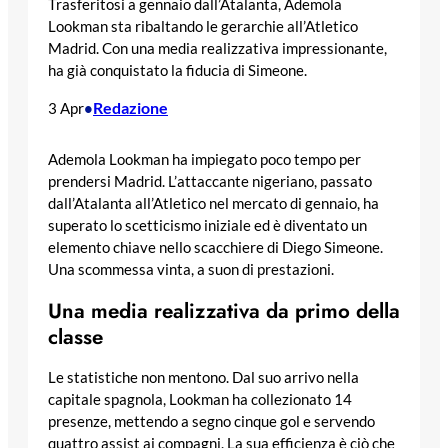
Trasferitosi a gennaio dall’Atalanta, Ademola
Lookman sta ribaltando le gerarchie all’Atletico
Madrid. Con una media realizzativa impressionante,
ha già conquistato la fiducia di Simeone.
Redazione
3 Apr
•
Ademola Lookman ha impiegato poco tempo per
prendersi Madrid. L’attaccante nigeriano, passato
dall’Atalanta all’Atletico nel mercato di gennaio, ha
superato lo scetticismo iniziale ed è diventato un
elemento chiave nello scacchiere di Diego Simeone.
Una scommessa vinta, a suon di prestazioni.
Una media realizzativa da primo della
classe
Le statistiche non mentono. Dal suo arrivo nella
capitale spagnola, Lookman ha collezionato 14
presenze, mettendo a segno cinque gol e servendo
quattro assist ai compagni. La sua efficienza è ciò che