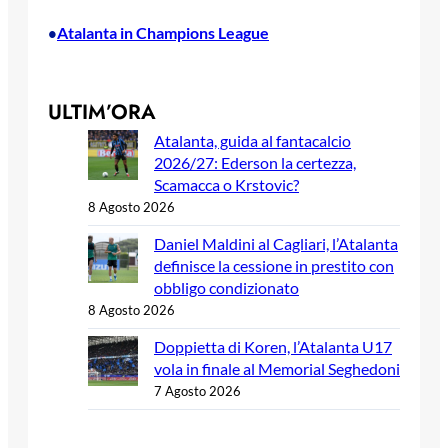
Atalanta in Champions League
•
ULTIM’ORA
Atalanta, guida al fantacalcio
2026/27: Ederson la certezza,
Scamacca o Krstovic?
8 Agosto 2026
Daniel Maldini al Cagliari, l’Atalanta
definisce la cessione in prestito con
obbligo condizionato
8 Agosto 2026
Doppietta di Koren, l’Atalanta U17
vola in finale al Memorial Seghedoni
7 Agosto 2026