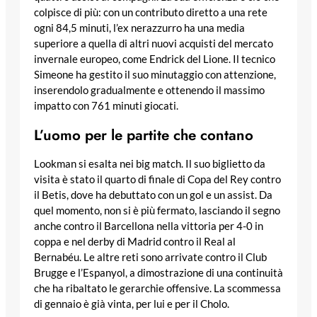
colpisce di più: con un contributo diretto a una rete
ogni 84,5 minuti, l’ex nerazzurro ha una media
superiore a quella di altri nuovi acquisti del mercato
invernale europeo, come Endrick del Lione. Il tecnico
Simeone ha gestito il suo minutaggio con attenzione,
inserendolo gradualmente e ottenendo il massimo
impatto con 761 minuti giocati.
L’uomo per le partite che contano
Lookman si esalta nei big match. Il suo biglietto da
visita è stato il quarto di finale di Copa del Rey contro
il Betis, dove ha debuttato con un gol e un assist. Da
quel momento, non si è più fermato, lasciando il segno
anche contro il Barcellona nella vittoria per 4-0 in
coppa e nel derby di Madrid contro il Real al
Bernabéu. Le altre reti sono arrivate contro il Club
Brugge e l’Espanyol, a dimostrazione di una continuità
che ha ribaltato le gerarchie offensive. La scommessa
di gennaio è già vinta, per lui e per il Cholo.