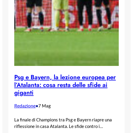
Psg e Bayern, la lezione europea per
l’Atalanta: cosa resta delle sfide ai
giganti
Redazione
•
7 Mag
La finale di Champions tra Psg e Bayern riapre una
riflessione in casa Atalanta. Le sfide contro i…