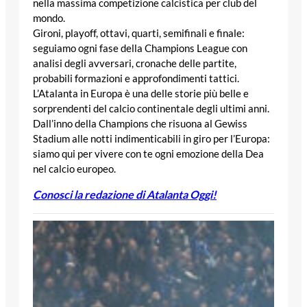
nella massima competizione calcistica per club del
mondo.
Gironi, playoff, ottavi, quarti, semifinali e finale:
seguiamo ogni fase della Champions League con
analisi degli avversari, cronache delle partite,
probabili formazioni e approfondimenti tattici.
L’Atalanta in Europa è una delle storie più belle e
sorprendenti del calcio continentale degli ultimi anni.
Dall’inno della Champions che risuona al Gewiss
Stadium alle notti indimenticabili in giro per l’Europa:
siamo qui per vivere con te ogni emozione della Dea
nel calcio europeo.
Conosci la redazione di Atalanta Oggi!