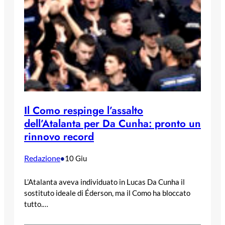
Il Como respinge l’assalto
dell’Atalanta per Da Cunha: pronto un
rinnovo record
Redazione
•
10 Giu
L’Atalanta aveva individuato in Lucas Da Cunha il
sostituto ideale di Éderson, ma il Como ha bloccato
tutto.…