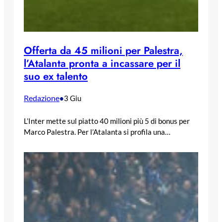
Offerta da 45 milioni per Palestra,
l’Atalanta pronta a incassare per il
suo ex talento
Redazione
•
3 Giu
L’Inter mette sul piatto 40 milioni più 5 di bonus per
Marco Palestra. Per l’Atalanta si profila una…