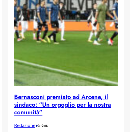
Bernasconi premiato ad Arcene, il
sindaco: “Un orgoglio per la nostra
comunità”
Redazione
•
5 Giu