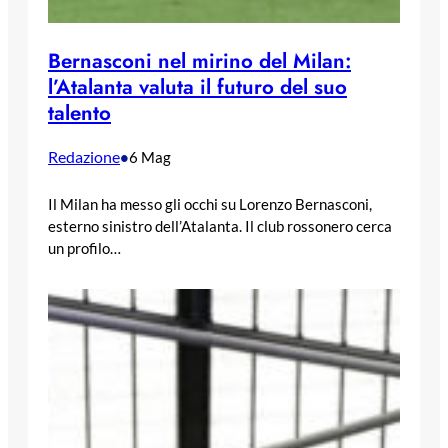
Bernasconi nel mirino del Milan:
l’Atalanta valuta il futuro del suo
talento
Redazione
•
6 Mag
Il Milan ha messo gli occhi su Lorenzo Bernasconi,
esterno sinistro dell’Atalanta. Il club rossonero cerca
un profilo…