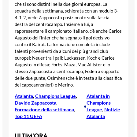
che si sono distinti nella due giorni europea. La
squadra della settimana, schierata con un modulo 3-
4-1-2, vede Zappacosta posizionato sulla fascia
destra del centrocampo. Insieme a lui, a
rappresentare il campionato italiano, c’è anche Carlos
Augusto dell’Inter che ha segnato il gol decisivo
contro il Kairat. La formazione completa include
talenti provenienti da alcuni dei più grandi club
europei: Neuer tra i pali; Luckassen, Koch e Carlos
Augusto in difesa; Forbs, Maza, Mac Allister e lo
stesso Zappacosta a centrocampo; Foden a supporto
delle due punte, Osimhen (che è in testa alla classifica
dei capocannonieri) e Merino.
Atalanta
, 
Champions League
, 
Atalanta in
Davide Zappacosta
, 
Champions
•
Formazione della settimana
, 
League
, 
Notizie
Top 11 UEFA
Atalanta
ULTIM’ORA