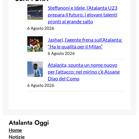
Steffanoni e Idele, l’Atalanta U23
prepara il futuro: i giovani talenti
pronti al grande salto
6 Agosto 2026
Jashari, l’agente frena sull’Atalanta:
“Ha le qualità per il Milan”
6 Agosto 2026
Atalanta, spunta un nome nuovo
per l’attacco: nel mirino c’è Assane
Diao del Como
6 Agosto 2026
Atalanta Oggi
Home
Notizie