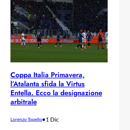
Coppa Italia Primavera,
l’Atalanta sfida la Virtus
Entella. Ecco la designazione
arbitrale
•
1 Dic
Lorenzo Topello