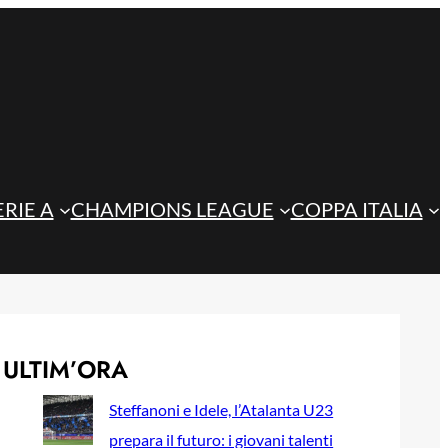
ERIE A
CHAMPIONS LEAGUE
COPPA ITALIA
ULTIM’ORA
Steffanoni e Idele, l’Atalanta U23
prepara il futuro: i giovani talenti