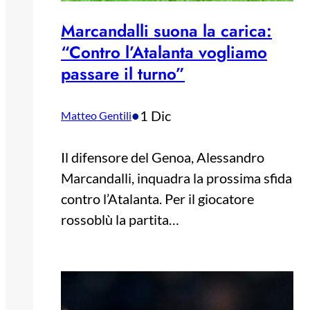
Marcandalli suona la carica:
“Contro l’Atalanta vogliamo
passare il turno”
•
1 Dic
Matteo Gentili
Il difensore del Genoa, Alessandro
Marcandalli, inquadra la prossima sfida
contro l’Atalanta. Per il giocatore
rossoblù la partita…