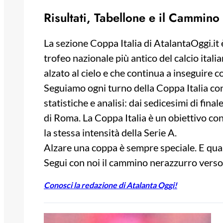
Risultati, Tabellone e il Cammino
La sezione Coppa Italia di AtalantaOggi.it 
trofeo nazionale più antico del calcio ital
alzato al cielo e che continua a inseguire
Seguiamo ogni turno della Coppa Italia con
statistiche e analisi: dai sedicesimi di final
di Roma. La Coppa Italia è un obiettivo con
la stessa intensità della Serie A.
Alzare una coppa è sempre speciale. E quand
Segui con noi il cammino nerazzurro verso 
Conosci la redazione di Atalanta Oggi!