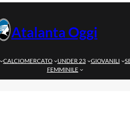
Atalanta Oggi
CALCIOMERCATO
UNDER 23
GIOVANILI
S
FEMMINILE