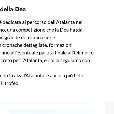
 della Dea
è dedicata al percorso dell’Atalanta nel
iano, una competizione che la Dea ha già
 con grande determinazione.
 cronache dettagliate, formazioni,
e fino all’eventuale partita finale all’Olimpico
creto per l’Atalanta, e noi la seguiamo con
o la alza l’Atalanta, è ancora più bello.
il trofeo.