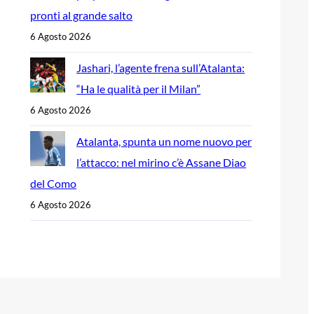
pronti al grande salto
6 Agosto 2026
Jashari, l’agente frena sull’Atalanta:
“Ha le qualità per il Milan”
6 Agosto 2026
Atalanta, spunta un nome nuovo per
l’attacco: nel mirino c’è Assane Diao
del Como
6 Agosto 2026