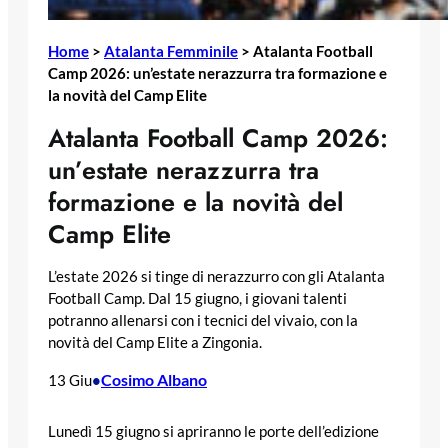
Home
>
Atalanta Femminile
>
Atalanta Football
Camp 2026: un’estate nerazzurra tra formazione e
la novità del Camp Elite
Atalanta Football Camp 2026:
un’estate nerazzurra tra
formazione e la novità del
Camp Elite
L’estate 2026 si tinge di nerazzurro con gli Atalanta
Football Camp. Dal 15 giugno, i giovani talenti
potranno allenarsi con i tecnici del vivaio, con la
novità del Camp Elite a Zingonia.
Cosimo Albano
13 Giu
•
Lunedì 15 giugno si apriranno le porte dell’edizione