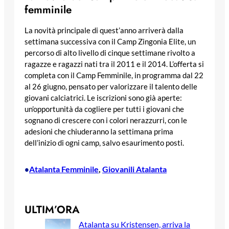
femminile
La novità principale di quest’anno arriverà dalla
settimana successiva con il Camp Zingonia Elite, un
percorso di alto livello di cinque settimane rivolto a
ragazze e ragazzi nati tra il 2011 e il 2014. L’offerta si
completa con il Camp Femminile, in programma dal 22
al 26 giugno, pensato per valorizzare il talento delle
giovani calciatrici. Le iscrizioni sono già aperte:
un’opportunità da cogliere per tutti i giovani che
sognano di crescere con i colori nerazzurri, con le
adesioni che chiuderanno la settimana prima
dell’inizio di ogni camp, salvo esaurimento posti.
Atalanta Femminile
, 
Giovanili Atalanta
•
ULTIM’ORA
Atalanta su Kristensen, arriva la