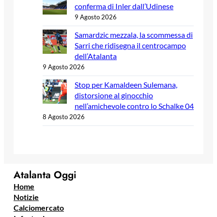
conferma di Inler dall’Udinese
9 Agosto 2026
Samardzic mezzala, la scommessa di
Sarri che ridisegna il centrocampo
dell’Atalanta
9 Agosto 2026
Stop per Kamaldeen Sulemana,
distorsione al ginocchio
nell’amichevole contro lo Schalke 04
8 Agosto 2026
Atalanta Oggi
Home
Notizie
Calciomercato