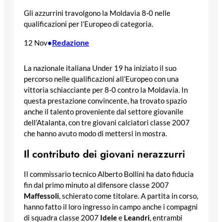
Gli azzurrini travolgono la Moldavia 8-0 nelle
qualificazioni per l’Europeo di categoria.
Redazione
12 Nov
•
La nazionale italiana Under 19 ha iniziato il suo
percorso nelle qualificazioni all’Europeo con una
vittoria schiacciante per 8-0 contro la Moldavia. In
questa prestazione convincente, ha trovato spazio
anche il talento proveniente dal settore giovanile
dell’Atalanta, con tre giovani calciatori classe 2007
che hanno avuto modo di mettersi in mostra.
Il contributo dei giovani nerazzurri
Il commissario tecnico Alberto Bollini ha dato fiducia
fin dal primo minuto al difensore classe 2007
Maffessoli
, schierato come titolare. A partita in corso,
hanno fatto il loro ingresso in campo anche i compagni
di squadra classe 2007
Idele
e
Leandri
, entrambi