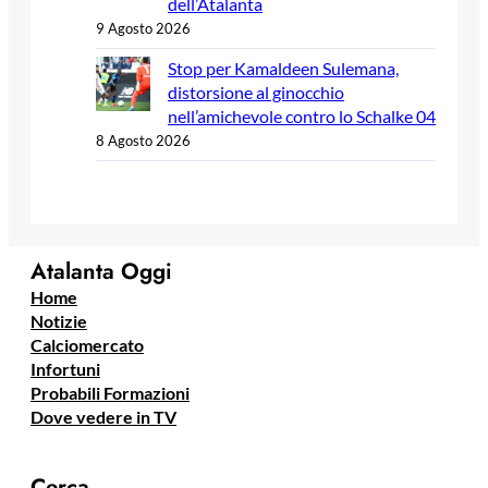
dell’Atalanta
9 Agosto 2026
Stop per Kamaldeen Sulemana,
distorsione al ginocchio
nell’amichevole contro lo Schalke 04
8 Agosto 2026
Atalanta Oggi
Home
Notizie
Calciomercato
Infortuni
Probabili Formazioni
Dove vedere in TV
Cerca