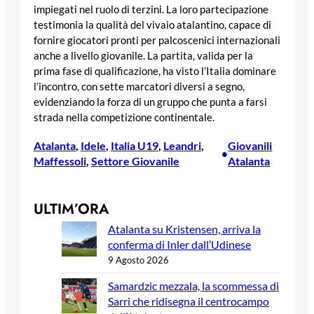
impiegati nel ruolo di terzini. La loro partecipazione
testimonia la qualità del vivaio atalantino, capace di
fornire giocatori pronti per palcoscenici internazionali
anche a livello giovanile. La partita, valida per la
prima fase di qualificazione, ha visto l’Italia dominare
l’incontro, con sette marcatori diversi a segno,
evidenziando la forza di un gruppo che punta a farsi
strada nella competizione continentale.
Atalanta
, 
Idele
, 
Italia U19
, 
Leandri
, 
Giovanili
•
Maffessoli
, 
Settore Giovanile
Atalanta
ULTIM’ORA
Atalanta su Kristensen, arriva la
conferma di Inler dall’Udinese
9 Agosto 2026
Samardzic mezzala, la scommessa di
Sarri che ridisegna il centrocampo