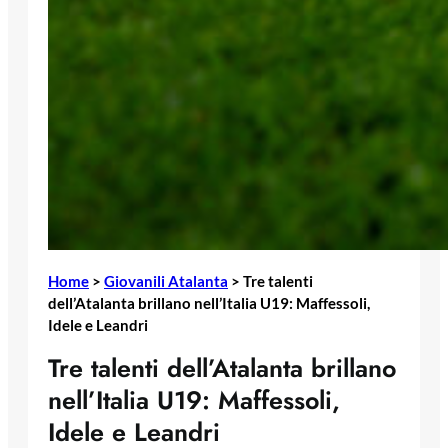
Home
>
Giovanili Atalanta
>
Tre talenti
dell’Atalanta brillano nell’Italia U19: Maffessoli,
Idele e Leandri
Tre talenti dell’Atalanta brillano
nell’Italia U19: Maffessoli,
Idele e Leandri