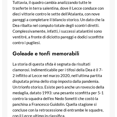
Tuttavia, il quadro cambia analizzando tutte le
trasferte in terra salentina, dove il Lecce conduce con
dieci vittorie contro le sette dell’Atalanta, con nove
pareggi a completare il bilancio storico. Un dato che la
Dea ribalta nel computo totale degli scontri diretti.
Complessivamente, infatti, i successi atalantini sono
ventitré, a fronte di diciotto pareggi e dodici sconfitte
contro i pugliesi.
Goleade e tonfi memorabili
La storia di questa sfida è segnata da risultati
clamorosi. Indimenticabile per i tifosi della Dea è il 7-
2 inflitto al Lecce nel marzo 2020, nell’ultima partita
disputata prima dello stop imposto dalla pandemia.
Un trionfo storico. Esiste però anche un rovescio della
medaglia, datato 1993: una pesante sconfitta per 5-1
contro la squadra dell’ex Nedo Sonetti che costò la
panchina a Francesco Guidolin. Quella stagione si
concluse con la retrocessione di entrambe le squadre,
con il Lecce ultimo in classifica.