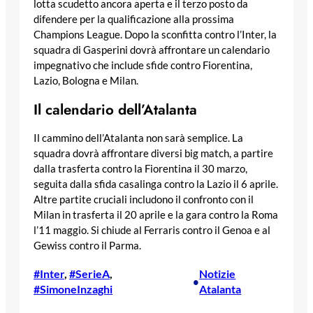
lotta scudetto ancora aperta e il terzo posto da
difendere per la qualificazione alla prossima
Champions League. Dopo la sconfitta contro l’Inter, la
squadra di Gasperini dovrà affrontare un calendario
impegnativo che include sfide contro Fiorentina,
Lazio, Bologna e Milan.
Il calendario dell’Atalanta
Il cammino dell’Atalanta non sarà semplice. La
squadra dovrà affrontare diversi big match, a partire
dalla trasferta contro la Fiorentina il 30 marzo,
seguita dalla sfida casalinga contro la Lazio il 6 aprile.
Altre partite cruciali includono il confronto con il
Milan in trasferta il 20 aprile e la gara contro la Roma
l’11 maggio. Si chiude al Ferraris contro il Genoa e al
Gewiss contro il Parma.
#Inter
, 
#SerieA
, 
Notizie
•
#SimoneInzaghi
Atalanta