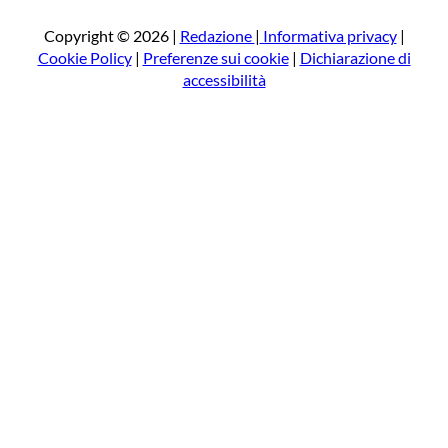
c
a
Copyright © 2026 |
Redazione
|
Informativa privacy
|
Cookie Policy
|
Preferenze sui cookie
|
Dichiarazione di
accessibilità