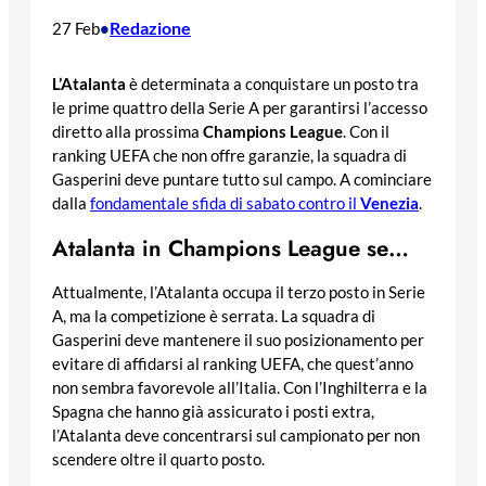
Redazione
27 Feb
•
L’Atalanta
è determinata a conquistare un posto tra
le prime quattro della Serie A per garantirsi l’accesso
diretto alla prossima
Champions League
. Con il
ranking UEFA che non offre garanzie, la squadra di
Gasperini deve puntare tutto sul campo. A cominciare
dalla
fondamentale sfida di sabato contro il
Venezia
.
Atalanta in Champions League se…
Attualmente, l’Atalanta occupa il terzo posto in Serie
A, ma la competizione è serrata. La squadra di
Gasperini deve mantenere il suo posizionamento per
evitare di affidarsi al ranking UEFA, che quest’anno
non sembra favorevole all’Italia. Con l’Inghilterra e la
Spagna che hanno già assicurato i posti extra,
l’Atalanta deve concentrarsi sul campionato per non
scendere oltre il quarto posto.