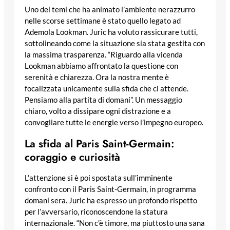
Uno dei temi che ha animato l’ambiente nerazzurro
nelle scorse settimane è stato quello legato ad
Ademola Lookman. Juric ha voluto rassicurare tutti,
sottolineando come la situazione sia stata gestita con
la massima trasparenza. “Riguardo alla vicenda
Lookman abbiamo affrontato la questione con
serenità e chiarezza. Ora la nostra mente è
focalizzata unicamente sulla sfida che ci attende.
Pensiamo alla partita di domani”. Un messaggio
chiaro, volto a dissipare ogni distrazione e a
convogliare tutte le energie verso l’impegno europeo.
La sfida al Paris Saint-Germain:
coraggio e curiosità
L’attenzione si è poi spostata sull’imminente
confronto con il Paris Saint-Germain, in programma
domani sera. Juric ha espresso un profondo rispetto
per l’avversario, riconoscendone la statura
internazionale. “Non c’è timore, ma piuttosto una sana