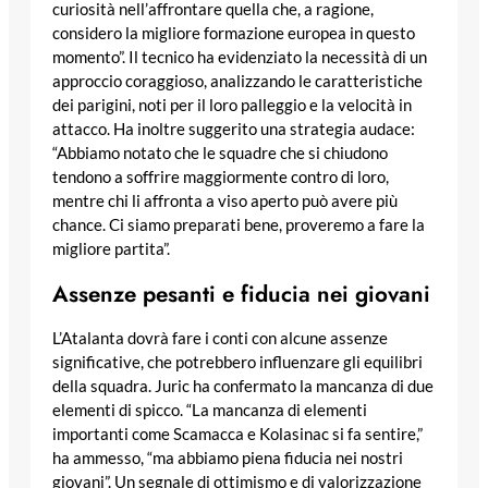
curiosità nell’affrontare quella che, a ragione,
considero la migliore formazione europea in questo
momento”. Il tecnico ha evidenziato la necessità di un
approccio coraggioso, analizzando le caratteristiche
dei parigini, noti per il loro palleggio e la velocità in
attacco. Ha inoltre suggerito una strategia audace:
“Abbiamo notato che le squadre che si chiudono
tendono a soffrire maggiormente contro di loro,
mentre chi li affronta a viso aperto può avere più
chance. Ci siamo preparati bene, proveremo a fare la
migliore partita”.
Assenze pesanti e fiducia nei giovani
L’Atalanta dovrà fare i conti con alcune assenze
significative, che potrebbero influenzare gli equilibri
della squadra. Juric ha confermato la mancanza di due
elementi di spicco. “La mancanza di elementi
importanti come Scamacca e Kolasinac si fa sentire,”
ha ammesso, “ma abbiamo piena fiducia nei nostri
giovani”. Un segnale di ottimismo e di valorizzazione