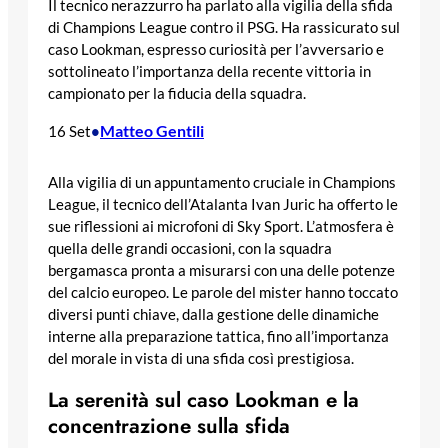
Il tecnico nerazzurro ha parlato alla vigilia della sfida
di Champions League contro il PSG. Ha rassicurato sul
caso Lookman, espresso curiosità per l’avversario e
sottolineato l’importanza della recente vittoria in
campionato per la fiducia della squadra.
Matteo Gentili
16 Set
•
Alla vigilia di un appuntamento cruciale in Champions
League, il tecnico dell’Atalanta Ivan Juric ha offerto le
sue riflessioni ai microfoni di Sky Sport. L’atmosfera è
quella delle grandi occasioni, con la squadra
bergamasca pronta a misurarsi con una delle potenze
del calcio europeo. Le parole del mister hanno toccato
diversi punti chiave, dalla gestione delle dinamiche
interne alla preparazione tattica, fino all’importanza
del morale in vista di una sfida così prestigiosa.
La serenità sul caso Lookman e la
concentrazione sulla sfida