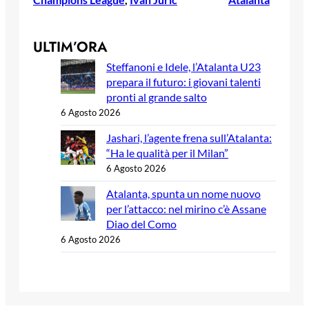
ULTIM’ORA
Steffanoni e Idele, l’Atalanta U23
prepara il futuro: i giovani talenti
pronti al grande salto
6 Agosto 2026
Jashari, l’agente frena sull’Atalanta:
“Ha le qualità per il Milan”
6 Agosto 2026
Atalanta, spunta un nome nuovo
per l’attacco: nel mirino c’è Assane
Diao del Como
6 Agosto 2026