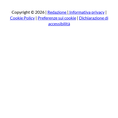
c
a
Copyright © 2026 |
Redazione
|
Informativa privacy
|
Cookie Policy
|
Preferenze sui cookie
|
Dichiarazione di
accessibilità