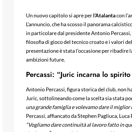
Un nuovo capitolo si apre per
l’Atalanta
con l’a
L’annuncio, che ha scosso il panorama calcistic
in particolare dal presidente Antonio Percassi, 
filosofia di gioco del tecnico croato e i valori
presentazione è stata l’occasione per ribadire la
ambizioni future.
Percassi: “Juric incarna lo spirit
Antonio Percassi, figura storica del club, non h
Juric, sottolineando come la scelta sia stata po
una grande famiglia e volevamo dare il miglior 
Percassi, affiancato da Stephen Pagliuca, Luca 
“Vogliamo dare continuità al lavoro fatto in quest