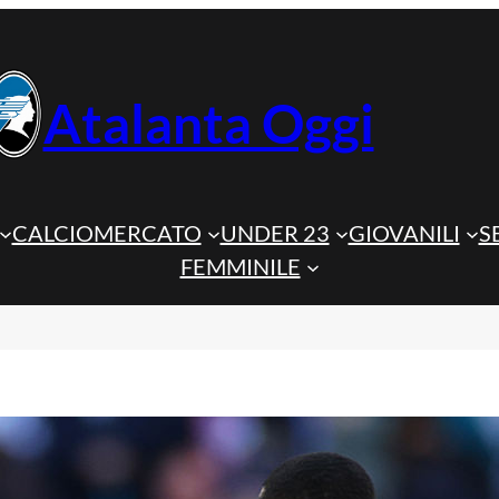
Atalanta Oggi
CALCIOMERCATO
UNDER 23
GIOVANILI
S
FEMMINILE