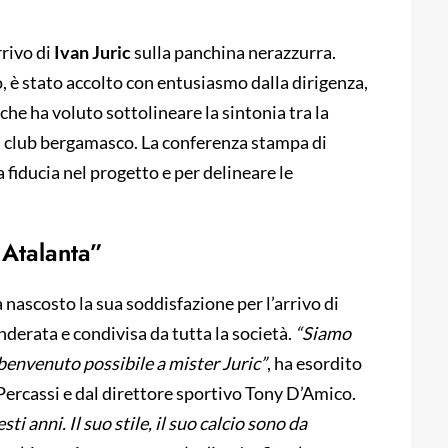
rrivo di
Ivan Juric
sulla panchina nerazzurra.
o, è stato accolto con entusiasmo dalla dirigenza,
che ha voluto sottolineare la sintonia tra la
 del club bergamasco. La conferenza stampa di
 fiducia nel progetto e per delineare le
o Atalanta”
a nascosto la sua soddisfazione per l’arrivo di
nderata e condivisa da tutta la società.
“Siamo
benvenuto possibile a mister Juric”
, ha esordito
Percassi e dal direttore sportivo Tony D’Amico.
i anni. Il suo stile, il suo calcio sono da