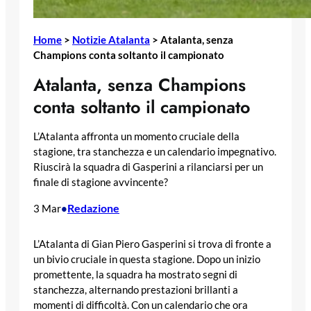
Home
>
Notizie Atalanta
>
Atalanta, senza
Champions conta soltanto il campionato
Atalanta, senza Champions
conta soltanto il campionato
L’Atalanta affronta un momento cruciale della
stagione, tra stanchezza e un calendario impegnativo.
Riuscirà la squadra di Gasperini a rilanciarsi per un
finale di stagione avvincente?
Redazione
3 Mar
•
L’Atalanta di Gian Piero Gasperini si trova di fronte a
un bivio cruciale in questa stagione. Dopo un inizio
promettente, la squadra ha mostrato segni di
stanchezza, alternando prestazioni brillanti a
momenti di difficoltà. Con un calendario che ora