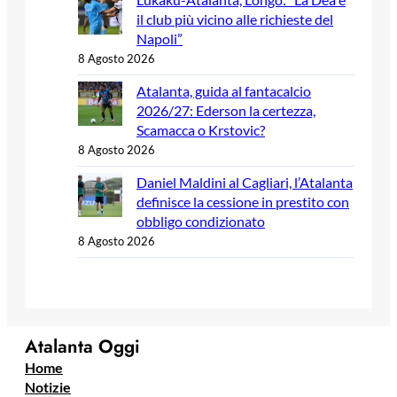
il club più vicino alle richieste del
Napoli”
8 Agosto 2026
Atalanta, guida al fantacalcio
2026/27: Ederson la certezza,
Scamacca o Krstovic?
8 Agosto 2026
Daniel Maldini al Cagliari, l’Atalanta
definisce la cessione in prestito con
obbligo condizionato
8 Agosto 2026
Atalanta Oggi
Home
Notizie