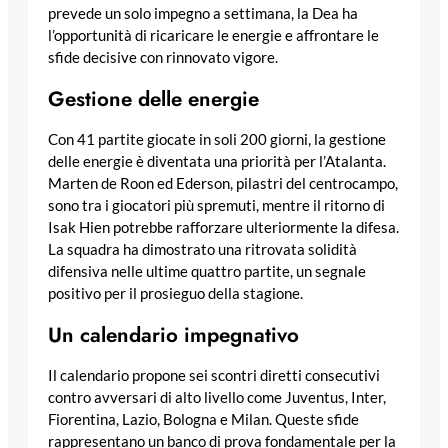
prevede un solo impegno a settimana, la Dea ha
l’opportunità di ricaricare le energie e affrontare le
sfide decisive con rinnovato vigore.
Gestione delle energie
Con 41 partite giocate in soli 200 giorni, la gestione
delle energie è diventata una priorità per l’Atalanta.
Marten de Roon ed Ederson, pilastri del centrocampo,
sono tra i giocatori più spremuti, mentre il ritorno di
Isak Hien potrebbe rafforzare ulteriormente la difesa.
La squadra ha dimostrato una ritrovata solidità
difensiva nelle ultime quattro partite, un segnale
positivo per il prosieguo della stagione.
Un calendario impegnativo
Il calendario propone sei scontri diretti consecutivi
contro avversari di alto livello come Juventus, Inter,
Fiorentina, Lazio, Bologna e Milan. Queste sfide
rappresentano un banco di prova fondamentale per la